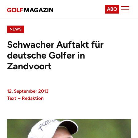
ABO
NEWS
Schwacher Auftakt für
deutsche Golfer in
Zandvoort
12. September 2013
Text
–
Redaktion