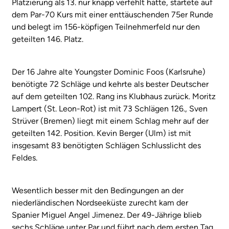
Platzierung als 13. nur knapp verfehlt hatte, startete auf
dem Par-70 Kurs mit einer enttäuschenden 75er Runde
und belegt im 156-köpfigen Teilnehmerfeld nur den
geteilten 146. Platz.
Der 16 Jahre alte Youngster Dominic Foos (Karlsruhe)
benötigte 72 Schläge und kehrte als bester Deutscher
auf dem geteilten 102. Rang ins Klubhaus zurück. Moritz
Lampert (St. Leon-Rot) ist mit 73 Schlägen 126., Sven
Strüver (Bremen) liegt mit einem Schlag mehr auf der
geteilten 142. Position. Kevin Berger (Ulm) ist mit
insgesamt 83 benötigten Schlägen Schlusslicht des
Feldes.
Wesentlich besser mit den Bedingungen an der
niederländischen Nordseeküste zurecht kam der
Spanier Miguel Angel Jimenez. Der 49-Jährige blieb
sechs Schläge unter Par und führt nach dem ersten Tag