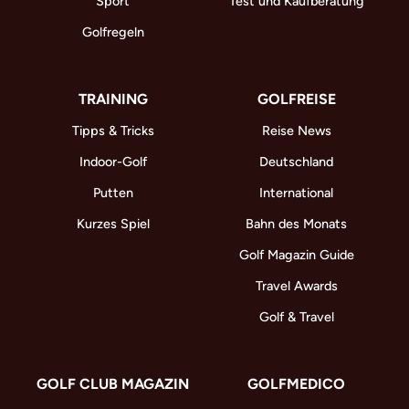
Sport
Test und Kaufberatung
Golfregeln
TRAINING
GOLFREISE
Tipps & Tricks
Reise News
Indoor-Golf
Deutschland
Putten
International
Kurzes Spiel
Bahn des Monats
Golf Magazin Guide
Travel Awards
Golf & Travel
GOLF CLUB MAGAZIN
GOLFMEDICO