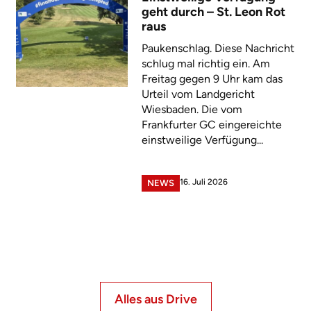
geht durch – St. Leon Rot
raus
Paukenschlag. Diese Nachricht
schlug mal richtig ein. Am
Freitag gegen 9 Uhr kam das
Urteil vom Landgericht
Wiesbaden. Die vom
Frankfurter GC eingereichte
einstweilige Verfügung...
16. Juli 2026
NEWS
Alles aus Drive