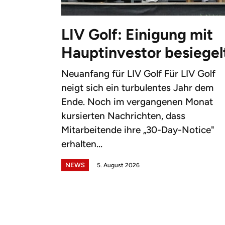
LIV Golf: Einigung mit
Hauptinvestor besiegel
Neuanfang für LIV Golf Für LIV Golf
neigt sich ein turbulentes Jahr dem
Ende. Noch im vergangenen Monat
kursierten Nachrichten, dass
Mitarbeitende ihre „30-Day-Notice"
erhalten...
NEWS
5. August 2026