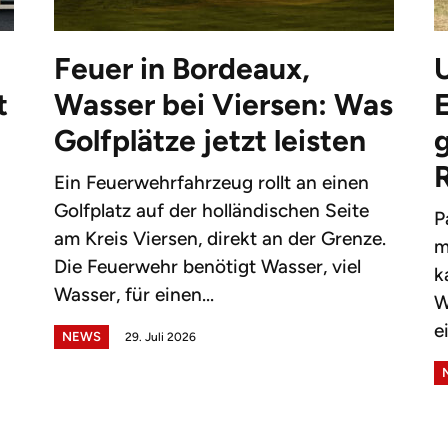
Feuer in Bordeaux,
t
Wasser bei Viersen: Was
Golfplätze jetzt leisten
g
Ein Feuerwehrfahrzeug rollt an einen
Golfplatz auf der holländischen Seite
P
am Kreis Viersen, direkt an der Grenze.
m
Die Feuerwehr benötigt Wasser, viel
k
Wasser, für einen...
W
e
NEWS
29. Juli 2026