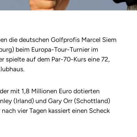
en die deutschen Golfprofis Marcel Siem
burg) beim Europa-Tour-Turnier im
r spielte auf dem Par-70-Kurs eine 72,
Klubhaus.
er mit 1,8 Millionen Euro dotierten
ley (Irland) und Gary Orr (Schottland)
r nach vier Tagen kassiert einen Scheck