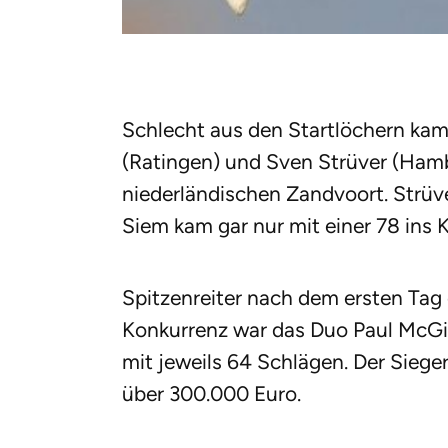
Schlecht aus den Startlöchern kam
(Ratingen) und Sven Strüver (Ham
niederländischen Zandvoort. Strüve
Siem kam gar nur mit einer 78 ins 
Spitzenreiter nach dem ersten Tag d
Konkurrenz war das Duo Paul McGin
mit jeweils 64 Schlägen. Der Siege
über 300.000 Euro.