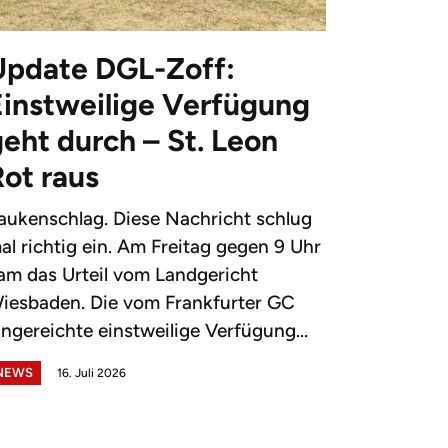
Update DGL-Zoff:
Einstweilige Verfügung
eht durch – St. Leon
Rot raus
aukenschlag. Diese Nachricht schlug
al richtig ein. Am Freitag gegen 9 Uhr
am das Urteil vom Landgericht
iesbaden. Die vom Frankfurter GC
ingereichte einstweilige Verfügung...
NEWS
16. Juli 2026