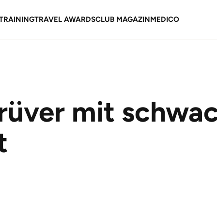
TRAINING
TRAVEL AWARDS
CLUB MAGAZIN
MEDICO
rüver mit schwa
t