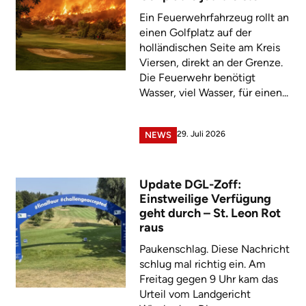
Ein Feuerwehrfahrzeug rollt an
einen Golfplatz auf der
holländischen Seite am Kreis
Viersen, direkt an der Grenze.
Die Feuerwehr benötigt
Wasser, viel Wasser, für einen...
29. Juli 2026
NEWS
Update DGL-Zoff:
Einstweilige Verfügung
geht durch – St. Leon Rot
raus
Paukenschlag. Diese Nachricht
schlug mal richtig ein. Am
Freitag gegen 9 Uhr kam das
Urteil vom Landgericht