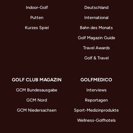
Indoor-Golf
Deutschland
Putten
International
Kurzes Spiel
Bahn des Monats
Golf Magazin Guide
Travel Awards
Golf & Travel
GOLF CLUB MAGAZIN
GOLFMEDICO
GCM Bundesausgabe
Interviews
GCM Nord
Reportagen
GCM Niedersachsen
Sport-Medizinprodukte
Wellness-Golfhotels