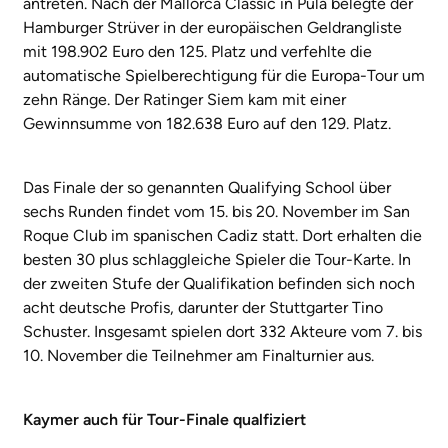
antreten. Nach der Mallorca Classic in Pula belegte der
Hamburger Strüver in der europäischen Geldrangliste
mit 198.902 Euro den 125. Platz und verfehlte die
automatische Spielberechtigung für die Europa-Tour um
zehn Ränge. Der Ratinger Siem kam mit einer
Gewinnsumme von 182.638 Euro auf den 129. Platz.
Das Finale der so genannten Qualifying School über
sechs Runden findet vom 15. bis 20. November im San
Roque Club im spanischen Cadiz statt. Dort erhalten die
besten 30 plus schlaggleiche Spieler die Tour-Karte. In
der zweiten Stufe der Qualifikation befinden sich noch
acht deutsche Profis, darunter der Stuttgarter Tino
Schuster. Insgesamt spielen dort 332 Akteure vom 7. bis
10. November die Teilnehmer am Finalturnier aus.
Kaymer auch für Tour-Finale qualfiziert