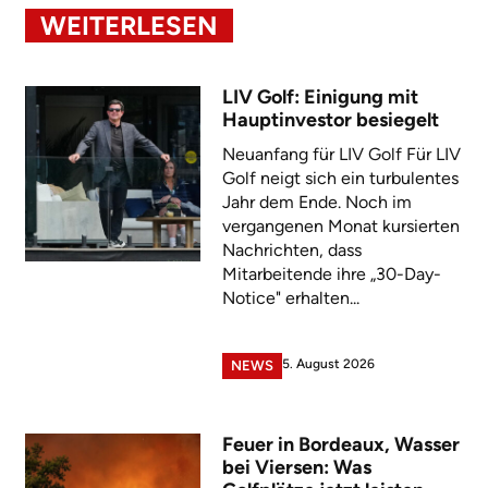
WEITERLESEN
LIV Golf: Einigung mit
Hauptinvestor besiegelt
Neuanfang für LIV Golf Für LIV
Golf neigt sich ein turbulentes
Jahr dem Ende. Noch im
vergangenen Monat kursierten
Nachrichten, dass
Mitarbeitende ihre „30-Day-
Notice" erhalten...
5. August 2026
NEWS
Feuer in Bordeaux, Wasser
bei Viersen: Was