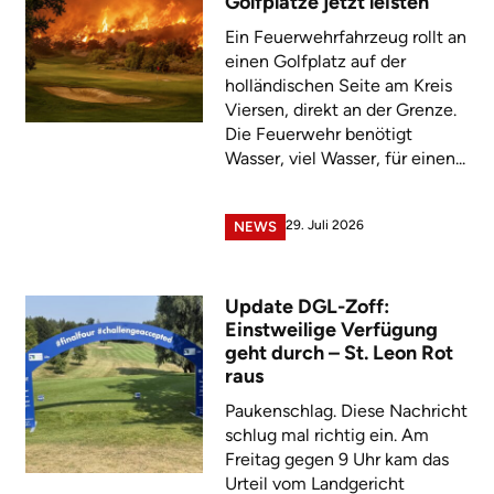
Golfplätze jetzt leisten
Ein Feuerwehrfahrzeug rollt an
einen Golfplatz auf der
holländischen Seite am Kreis
Viersen, direkt an der Grenze.
Die Feuerwehr benötigt
Wasser, viel Wasser, für einen...
29. Juli 2026
NEWS
Update DGL-Zoff:
Einstweilige Verfügung
geht durch – St. Leon Rot
raus
Paukenschlag. Diese Nachricht
schlug mal richtig ein. Am
Freitag gegen 9 Uhr kam das
Urteil vom Landgericht