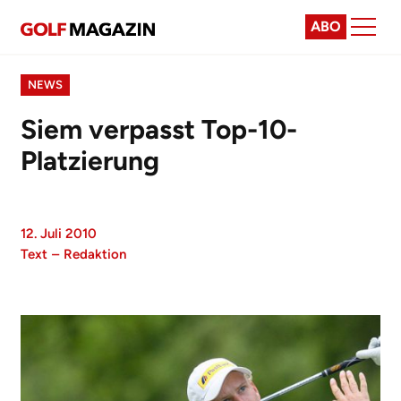
ABO
NEWS
Siem verpasst Top-10-
Platzierung
12. Juli 2010
Text
–
Redaktion