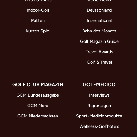
Indoor-Golf
Deutschland
Putten
International
Kurzes Spiel
Bahn des Monats
Golf Magazin Guide
Travel Awards
Golf & Travel
GOLF CLUB MAGAZIN
GOLFMEDICO
GCM Bundesausgabe
Interviews
GCM Nord
Reportagen
GCM Niedersachsen
Sport-Medizinprodukte
Wellness-Golfhotels