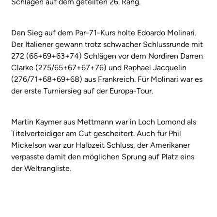
Schlägen auf dem geteilten 26. Rang.
Den Sieg auf dem Par-71-Kurs holte Edoardo Molinari.
Der Italiener gewann trotz schwacher Schlussrunde mit
272 (66+69+63+74) Schlägen vor dem Nordiren Darren
Clarke (275/65+67+67+76) und Raphael Jacquelin
(276/71+68+69+68) aus Frankreich. Für Molinari war es
der erste Turniersieg auf der Europa-Tour.
Martin Kaymer aus Mettmann war in Loch Lomond als
Titelverteidiger am Cut gescheitert. Auch für Phil
Mickelson war zur Halbzeit Schluss, der Amerikaner
verpasste damit den möglichen Sprung auf Platz eins
der Weltrangliste.