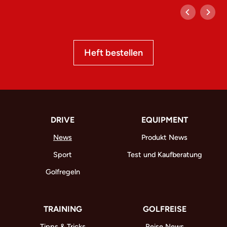
Heft bestellen
DRIVE
EQUIPMENT
News
Produkt News
Sport
Test und Kaufberatung
Golfregeln
TRAINING
GOLFREISE
Tipps & Tricks
Reise News