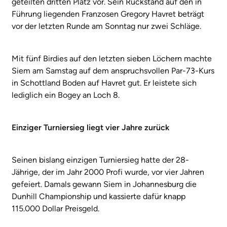
geteilten dritten Platz vor. Sein Rückstand auf den in
Führung liegenden Franzosen Gregory Havret beträgt
vor der letzten Runde am Sonntag nur zwei Schläge.
Mit fünf Birdies auf den letzten sieben Löchern machte
Siem am Samstag auf dem anspruchsvollen Par-73-Kurs
in Schottland Boden auf Havret gut. Er leistete sich
lediglich ein Bogey an Loch 8.
Einziger Turniersieg liegt vier Jahre zurück
Seinen bislang einzigen Turniersieg hatte der 28-
Jährige, der im Jahr 2000 Profi wurde, vor vier Jahren
gefeiert. Damals gewann Siem in Johannesburg die
Dunhill Championship und kassierte dafür knapp
115.000 Dollar Preisgeld.