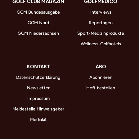
GOLF CLUB MAGAZIN
GOLFMEDICO
GCM Bundesausgabe
Interviews
GCM Nord
Reportagen
GCM Niedersachsen
Sport-Medizinprodukte
Wellness-Golfhotels
KONTAKT
ABO
Datenschutzerklärung
Abonnieren
Newsletter
Heft bestellen
Impressum
Meldestelle Hinweisgeber
Mediakit