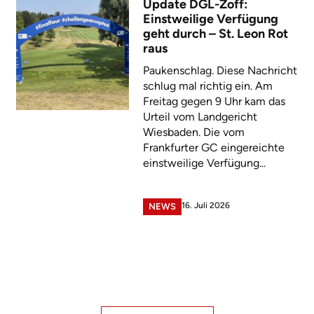
Update DGL-Zoff:
Einstweilige Verfügung
geht durch – St. Leon Rot
raus
Paukenschlag. Diese Nachricht
schlug mal richtig ein. Am
Freitag gegen 9 Uhr kam das
Urteil vom Landgericht
Wiesbaden. Die vom
Frankfurter GC eingereichte
einstweilige Verfügung...
16. Juli 2026
NEWS