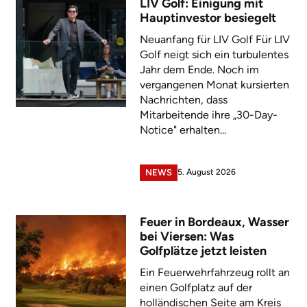
LIV Golf: Einigung mit
Hauptinvestor besiegelt
Neuanfang für LIV Golf Für LIV
Golf neigt sich ein turbulentes
Jahr dem Ende. Noch im
vergangenen Monat kursierten
Nachrichten, dass
Mitarbeitende ihre „30-Day-
Notice" erhalten...
5. August 2026
NEWS
Feuer in Bordeaux, Wasser
bei Viersen: Was
Golfplätze jetzt leisten
Ein Feuerwehrfahrzeug rollt an
einen Golfplatz auf der
holländischen Seite am Kreis