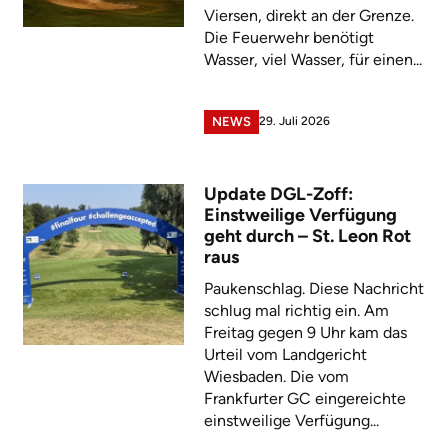
Viersen, direkt an der Grenze.
Die Feuerwehr benötigt
Wasser, viel Wasser, für einen...
29. Juli 2026
NEWS
Update DGL-Zoff:
Einstweilige Verfügung
geht durch – St. Leon Rot
raus
Paukenschlag. Diese Nachricht
schlug mal richtig ein. Am
Freitag gegen 9 Uhr kam das
Urteil vom Landgericht
Wiesbaden. Die vom
Frankfurter GC eingereichte
einstweilige Verfügung...