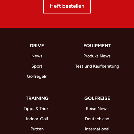
Heft bestellen
DRIVE
EQUIPMENT
News
Produkt News
Sport
Test und Kaufberatung
Golfregeln
TRAINING
GOLFREISE
Tipps & Tricks
Reise News
Indoor-Golf
Deutschland
Putten
International