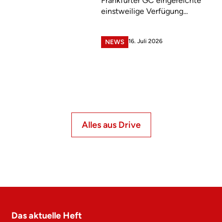
Frankfurter GC eingereichte
einstweilige Verfügung...
16. Juli 2026
NEWS
Alles aus Drive
Das aktuelle Heft