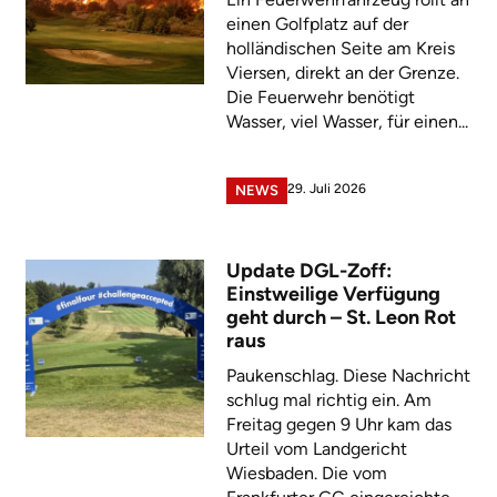
einen Golfplatz auf der
holländischen Seite am Kreis
Viersen, direkt an der Grenze.
Die Feuerwehr benötigt
Wasser, viel Wasser, für einen...
29. Juli 2026
NEWS
Update DGL-Zoff:
Einstweilige Verfügung
geht durch – St. Leon Rot
raus
Paukenschlag. Diese Nachricht
schlug mal richtig ein. Am
Freitag gegen 9 Uhr kam das
Urteil vom Landgericht
Wiesbaden. Die vom