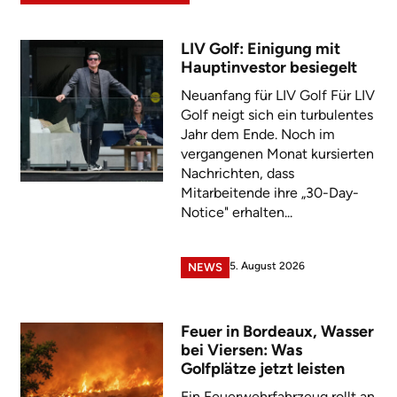
LIV Golf: Einigung mit
Hauptinvestor besiegelt
Neuanfang für LIV Golf Für LIV
Golf neigt sich ein turbulentes
Jahr dem Ende. Noch im
vergangenen Monat kursierten
Nachrichten, dass
Mitarbeitende ihre „30-Day-
Notice" erhalten...
5. August 2026
NEWS
Feuer in Bordeaux, Wasser
bei Viersen: Was
Golfplätze jetzt leisten
Ein Feuerwehrfahrzeug rollt an