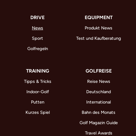
DRIVE
EQUIPMENT
News
Produkt News
Sport
Test und Kaufberatung
Golfregeln
TRAINING
GOLFREISE
Tipps & Tricks
Reise News
Indoor-Golf
Deutschland
Putten
International
Kurzes Spiel
Bahn des Monats
Golf Magazin Guide
Travel Awards