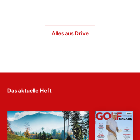
Alles aus Drive
Das aktuelle Heft