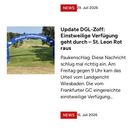
29. Juli 2026
NEWS
Update DGL-Zoff:
Einstweilige Verfügung
geht durch – St. Leon Rot
raus
Paukenschlag. Diese Nachricht
schlug mal richtig ein. Am
Freitag gegen 9 Uhr kam das
Urteil vom Landgericht
Wiesbaden. Die vom
Frankfurter GC eingereichte
einstweilige Verfügung...
16. Juli 2026
NEWS