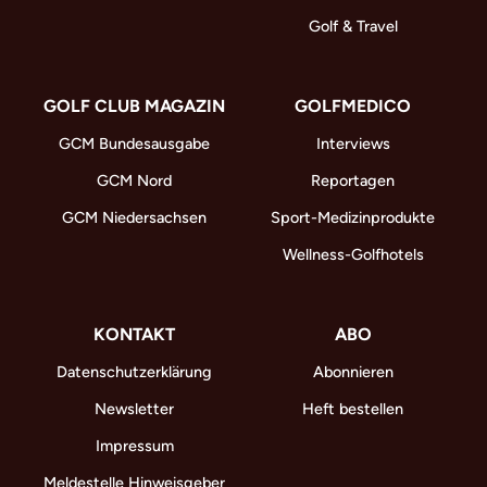
Golf & Travel
GOLF CLUB MAGAZIN
GOLFMEDICO
GCM Bundesausgabe
Interviews
GCM Nord
Reportagen
GCM Niedersachsen
Sport-Medizinprodukte
Wellness-Golfhotels
KONTAKT
ABO
Datenschutzerklärung
Abonnieren
Newsletter
Heft bestellen
Impressum
Meldestelle Hinweisgeber