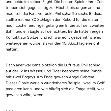
und beide im selben Flight. Die besten Spieler ihrer Zeit
trieben sich gegenseitig zur Höchstleistungen an und
machten die Fans verrückt. Phil schaffte sechs Birdies,
stellte mit nur 30 Schlägen den Rekord für die ersten
neun Löcher ein. Tiger gelang ein Birdie auf der zweiten
Bahn und ein Eagle auf der achten. Beide hatten engen
Kontakt zur Spitze, und ich war echt gespannt, wie es
weitergehen würde, als wir den 10. Abschlag erreicht
hatten.
Dann aber war ganz plötzlich die Luft raus. Phil schlug
auf der 12 ins Wasser, und Tiger beendete seine Runde
mit zwei Bogeys. Am Ende gewann Angel Cabrera.
Dieses Finale war ein wunderbares Beispiel, was im Golf
passieren kann, und wie häufig sich die Frage stellt, was
gewesen wäre, wenn…
• • •