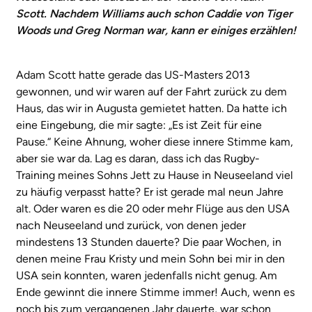
Scott. Nachdem Williams auch schon Caddie von Tiger
Woods und Greg Norman war, kann er einiges erzählen!
Adam Scott hatte gerade das US-Masters 2013
gewonnen, und wir waren auf der Fahrt zurück zu dem
Haus, das wir in Augusta gemietet hatten. Da hatte ich
eine Eingebung, die mir sagte: „Es ist Zeit für eine
Pause.“ Keine Ahnung, woher diese innere Stimme kam,
aber sie war da. Lag es daran, dass ich das Rugby-
Training meines Sohns Jett zu Hause in Neuseeland viel
zu häufig verpasst hatte? Er ist gerade mal neun Jahre
alt. Oder waren es die 20 oder mehr Flüge aus den USA
nach Neuseeland und zurück, von denen jeder
mindestens 13 Stunden dauerte? Die paar Wochen, in
denen meine Frau Kristy und mein Sohn bei mir in den
USA sein konnten, waren jedenfalls nicht genug. Am
Ende gewinnt die innere Stimme immer! Auch, wenn es
noch bis zum vergangenen Jahr dauerte, war schon