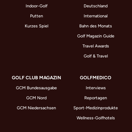
Indoor-Golf
Deutschland
Putten
International
Kurzes Spiel
Bahn des Monats
Golf Magazin Guide
Travel Awards
Golf & Travel
GOLF CLUB MAGAZIN
GOLFMEDICO
GCM Bundesausgabe
Interviews
GCM Nord
Reportagen
GCM Niedersachsen
Sport-Medizinprodukte
Wellness-Golfhotels