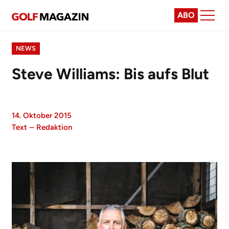
ABO
NEWS
Steve Williams: Bis aufs Blut
14. Oktober 2015
Text
–
Redaktion