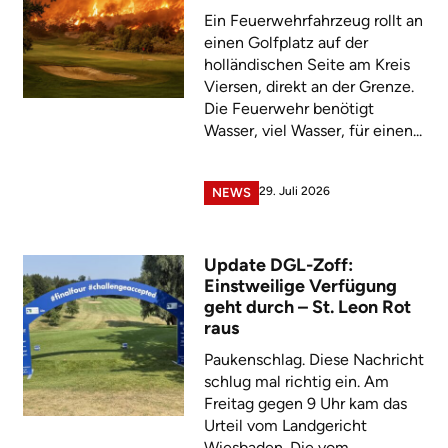
Ein Feuerwehrfahrzeug rollt an
einen Golfplatz auf der
holländischen Seite am Kreis
Viersen, direkt an der Grenze.
Die Feuerwehr benötigt
Wasser, viel Wasser, für einen...
29. Juli 2026
NEWS
Update DGL-Zoff:
Einstweilige Verfügung
geht durch – St. Leon Rot
raus
Paukenschlag. Diese Nachricht
schlug mal richtig ein. Am
Freitag gegen 9 Uhr kam das
Urteil vom Landgericht
Wiesbaden. Die vom