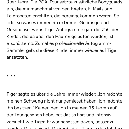
über Jahre. Die PGA-Tour setzte zusätzliche Bodyguards
ein, die mir manchmal von den Briefen, E-Mails und
Telefonaten erzählten, die hereingekommen waren. So
oder so war es immer ein extremes Gedränge und
Geschubse, wenn Tiger Autogramme gab; die Zahl der
Kinder, die da über den Haufen gelaufen wurden, ist
erschütternd. Zumal es professionelle Autogramm-
Sammler gab, die diese Kinder immer wieder auf Tiger
ansetzten.
• • •
Tiger sagte es über die Jahre immer wieder: „Ich möchte
meinen Schwung nicht nur gemietet haben, ich möchte
ihn besitzen.“ Keiner, den ich in meinen 35 Jahren auf
der Tour gesehen habe, hat das so hart und intensiv
versucht wie Tiger. Er war besessen davon, besser zu
werden. Die Ironie ist: Dadurch, dass Tiger in den letzten