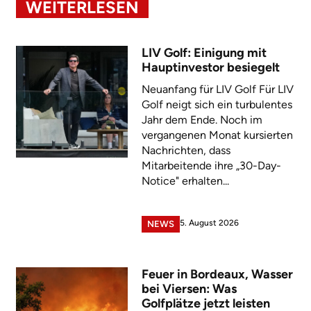
WEITERLESEN
LIV Golf: Einigung mit
Hauptinvestor besiegelt
Neuanfang für LIV Golf Für LIV
Golf neigt sich ein turbulentes
Jahr dem Ende. Noch im
vergangenen Monat kursierten
Nachrichten, dass
Mitarbeitende ihre „30-Day-
Notice" erhalten...
5. August 2026
NEWS
Feuer in Bordeaux, Wasser
bei Viersen: Was
Golfplätze jetzt leisten