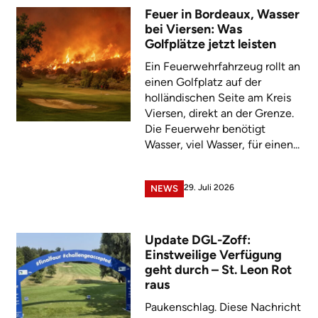
Feuer in Bordeaux, Wasser
bei Viersen: Was
Golfplätze jetzt leisten
Ein Feuerwehrfahrzeug rollt an
einen Golfplatz auf der
holländischen Seite am Kreis
Viersen, direkt an der Grenze.
Die Feuerwehr benötigt
Wasser, viel Wasser, für einen...
29. Juli 2026
NEWS
Update DGL-Zoff:
Einstweilige Verfügung
geht durch – St. Leon Rot
raus
Paukenschlag. Diese Nachricht