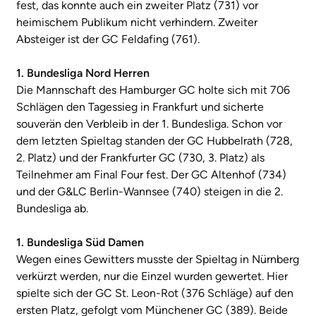
fest, das konnte auch ein zweiter Platz (731) vor
heimischem Publikum nicht verhindern. Zweiter
Absteiger ist der GC Feldafing (761).
1. Bundesliga Nord Herren
Die Mannschaft des Hamburger GC holte sich mit 706
Schlägen den Tagessieg in Frankfurt und sicherte
souverän den Verbleib in der 1. Bundesliga. Schon vor
dem letzten Spieltag standen der GC Hubbelrath (728,
2. Platz) und der Frankfurter GC (730, 3. Platz) als
Teilnehmer am Final Four fest. Der GC Altenhof (734)
und der G&LC Berlin-Wannsee (740) steigen in die 2.
Bundesliga ab.
1. Bundesliga Süd Damen
Wegen eines Gewitters musste der Spieltag in Nürnberg
verkürzt werden, nur die Einzel wurden gewertet. Hier
spielte sich der GC St. Leon-Rot (376 Schläge) auf den
ersten Platz, gefolgt vom Münchener GC (389). Beide