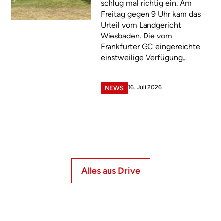
schlug mal richtig ein. Am
Freitag gegen 9 Uhr kam das
Urteil vom Landgericht
Wiesbaden. Die vom
Frankfurter GC eingereichte
einstweilige Verfügung...
16. Juli 2026
NEWS
Alles aus Drive