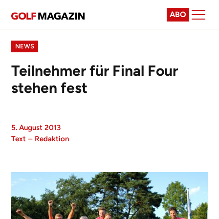
ABO
NEWS
Teilnehmer für Final Four
stehen fest
5. August 2013
Text
–
Redaktion