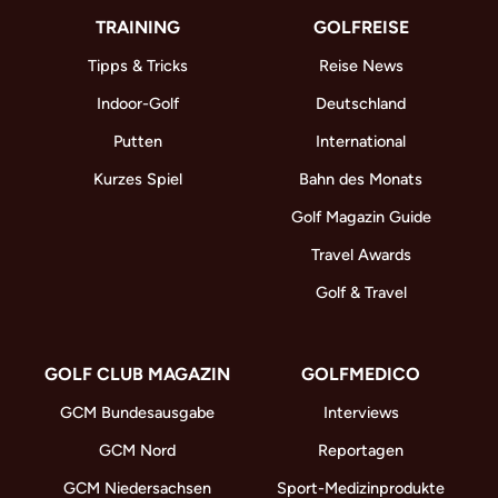
TRAINING
GOLFREISE
Tipps & Tricks
Reise News
Indoor-Golf
Deutschland
Putten
International
Kurzes Spiel
Bahn des Monats
Golf Magazin Guide
Travel Awards
Golf & Travel
GOLF CLUB MAGAZIN
GOLFMEDICO
GCM Bundesausgabe
Interviews
GCM Nord
Reportagen
GCM Niedersachsen
Sport-Medizinprodukte