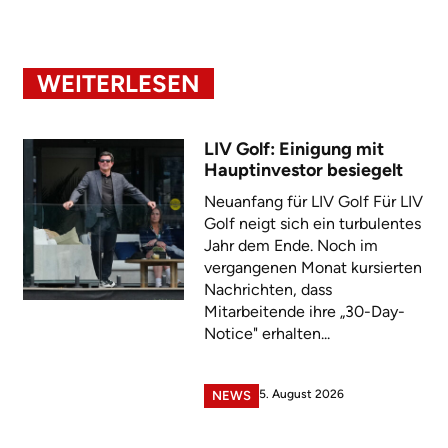
WEITERLESEN
LIV Golf: Einigung mit
Hauptinvestor besiegelt
Neuanfang für LIV Golf Für LIV
Golf neigt sich ein turbulentes
Jahr dem Ende. Noch im
vergangenen Monat kursierten
Nachrichten, dass
Mitarbeitende ihre „30-Day-
Notice" erhalten...
5. August 2026
NEWS