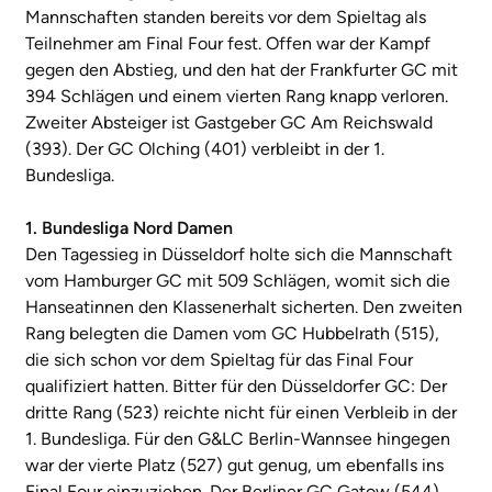
Mannschaften standen bereits vor dem Spieltag als
Teilnehmer am Final Four fest. Offen war der Kampf
gegen den Abstieg, und den hat der Frankfurter GC mit
394 Schlägen und einem vierten Rang knapp verloren.
Zweiter Absteiger ist Gastgeber GC Am Reichswald
(393). Der GC Olching (401) verbleibt in der 1.
Bundesliga.
1. Bundesliga Nord Damen
Den Tagessieg in Düsseldorf holte sich die Mannschaft
vom Hamburger GC mit 509 Schlägen, womit sich die
Hanseatinnen den Klassenerhalt sicherten. Den zweiten
Rang belegten die Damen vom GC Hubbelrath (515),
die sich schon vor dem Spieltag für das Final Four
qualifiziert hatten. Bitter für den Düsseldorfer GC: Der
dritte Rang (523) reichte nicht für einen Verbleib in der
1. Bundesliga. Für den G&LC Berlin-Wannsee hingegen
war der vierte Platz (527) gut genug, um ebenfalls ins
Final Four einzuziehen. Der Berliner GC Gatow (544)