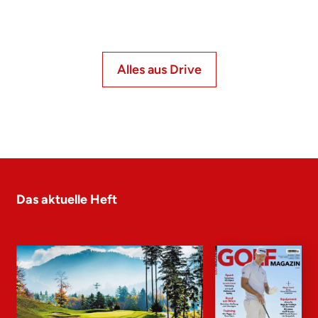
Alles aus Drive
Das aktuelle Heft