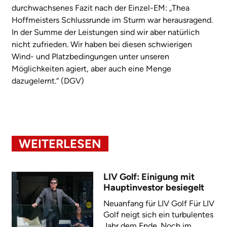
durchwachsenes Fazit nach der Einzel-EM: „Thea
Hoffmeisters Schlussrunde im Sturm war herausragend.
In der Summe der Leistungen sind wir aber natürlich
nicht zufrieden. Wir haben bei diesen schwierigen
Wind- und Platzbedingungen unter unseren
Möglichkeiten agiert, aber auch eine Menge
dazugelernt.“ (DGV)
WEITERLESEN
LIV Golf: Einigung mit
Hauptinvestor besiegelt
Neuanfang für LIV Golf Für LIV
Golf neigt sich ein turbulentes
Jahr dem Ende. Noch im