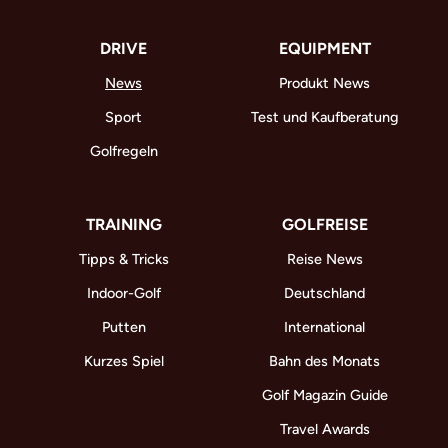
DRIVE
EQUIPMENT
News
Produkt News
Sport
Test und Kaufberatung
Golfregeln
TRAINING
GOLFREISE
Tipps & Tricks
Reise News
Indoor-Golf
Deutschland
Putten
International
Kurzes Spiel
Bahn des Monats
Golf Magazin Guide
Travel Awards