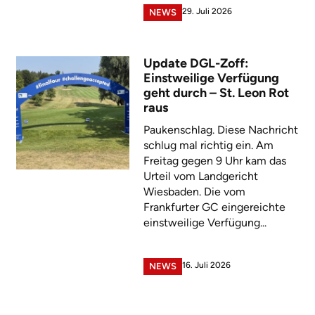
29. Juli 2026
NEWS
Update DGL-Zoff:
Einstweilige Verfügung
geht durch – St. Leon Rot
raus
Paukenschlag. Diese Nachricht
schlug mal richtig ein. Am
Freitag gegen 9 Uhr kam das
Urteil vom Landgericht
Wiesbaden. Die vom
Frankfurter GC eingereichte
einstweilige Verfügung...
16. Juli 2026
NEWS