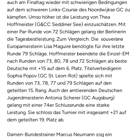
auch am Finaltag wieder mit schwierigen Bedingungen
auf dem schweren Links-Course des Noordwijkse GC zu
kämpfen. Umso höher ist die Leistung von Thea
Hoffmeister (G&CC Seddiner See) einzuschätzen. Mit
einer Par-Runde von 72 Schlägen gelang der Berlinerin
die Tagesbestleistung. Zum Vergleich: Die souveräne
Europameisterin Lisa Maguire benötigte für ihre letzte
Runde 79 Schläge. Hoffmeister beendete die Einzel-EM
nach Runden von 73, 80, 78 und 72 Schlägen als beste
Deutsche mit +15 auf dem 6. Platz. Titelverteidigerin
Sophia Popov (GC St. Leon-Rot) spielte sich mit
Runden von 73, 78, 77 und 79 Schlägen auf den
geteilten 15. Rang. Auch der amtierenden Deutschen
Jugendmeisterin Antonia Scherer (GC Augsburg)
gelang mit einer 74er Schlussrunde eine starke
Leistung. Sie schloss das Turnier mit insgesamt +21 auf
dem geteilten 19. Platz ab.
Damen-Bundestrainer Marcus Neumann zog ein