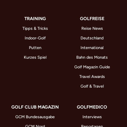
TRAINING
GOLFREISE
Tipps & Tricks
Reise News
Indoor-Golf
Deutschland
Putten
International
Kurzes Spiel
Bahn des Monats
Golf Magazin Guide
Travel Awards
Golf & Travel
GOLF CLUB MAGAZIN
GOLFMEDICO
GCM Bundesausgabe
Interviews
GCM Nord
Reportagen