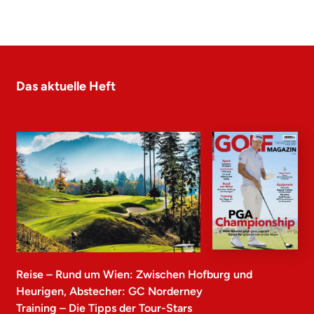
Das aktuelle Heft
Reise – Rund um Wien: Zwischen Hofburg und
Heurigen, Abstecher: GC Norderney
Training – Die Tipps der Tour-Stars