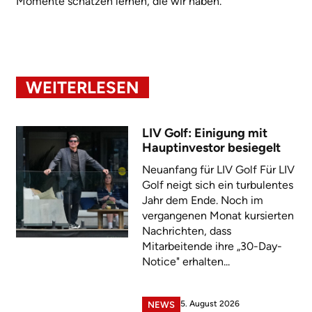
Momente schätzen lernen, die wir haben.“
WEITERLESEN
LIV Golf: Einigung mit
Hauptinvestor besiegelt
Neuanfang für LIV Golf Für LIV
Golf neigt sich ein turbulentes
Jahr dem Ende. Noch im
vergangenen Monat kursierten
Nachrichten, dass
Mitarbeitende ihre „30-Day-
Notice" erhalten...
5. August 2026
NEWS