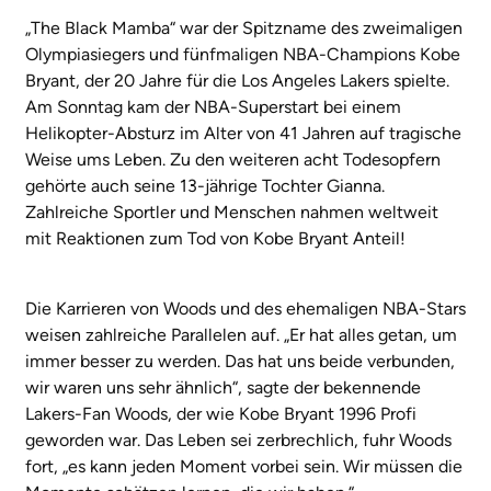
„The Black Mamba“ war der Spitzname des zweimaligen
Olympiasiegers und fünfmaligen NBA-Champions Kobe
Bryant, der 20 Jahre für die Los Angeles Lakers spielte.
Am Sonntag kam der NBA-Superstart bei einem
Helikopter-Absturz im Alter von 41 Jahren auf tragische
Weise ums Leben. Zu den weiteren acht Todesopfern
gehörte auch seine 13-jährige Tochter Gianna.
Zahlreiche Sportler und Menschen nahmen weltweit
mit Reaktionen zum Tod von Kobe Bryant Anteil!
Die Karrieren von Woods und des ehemaligen NBA-Stars
weisen zahlreiche Parallelen auf. „Er hat alles getan, um
immer besser zu werden. Das hat uns beide verbunden,
wir waren uns sehr ähnlich“, sagte der bekennende
Lakers-Fan Woods, der wie Kobe Bryant 1996 Profi
geworden war. Das Leben sei zerbrechlich, fuhr Woods
fort, „es kann jeden Moment vorbei sein. Wir müssen die