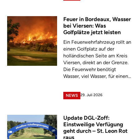
Feuer in Bordeaux, Wasser
bei Viersen: Was
Golfplätze jetzt leisten
Ein Feuerwehrfahrzeug rollt an
einen Golfplatz auf der
holländischen Seite am Kreis
Viersen, direkt an der Grenze.
Die Feuerwehr benötigt
Wasser, viel Wasser, für einen...
29. Juli 2026
NEWS
Update DGL-Zoff:
Einstweilige Verfügung
geht durch – St. Leon Rot
raus