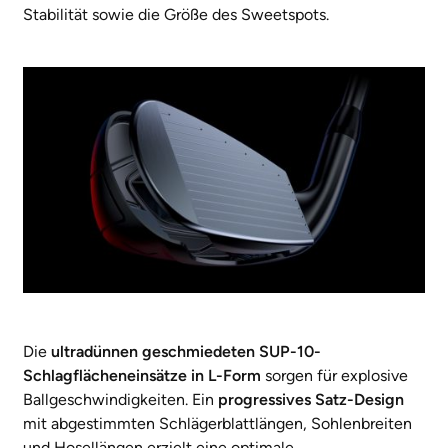
Stabilität sowie die Größe des Sweetspots.
Die
ultradünnen geschmiedeten SUP-10-
Schlagflächeneinsätze in L-Form
sorgen für explosive
Ballgeschwindigkeiten. Ein
progressives Satz-Design
mit abgestimmten Schlägerblattlängen, Sohlenbreiten
und Hosellängen erzielt eine optimale