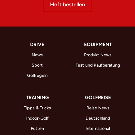
Heft bestellen
DRIVE
EQUIPMENT
News
Produkt News
Sport
Test und Kaufberatung
Golfregeln
TRAINING
GOLFREISE
Tipps & Tricks
Reise News
Indoor-Golf
Deutschland
Putten
International