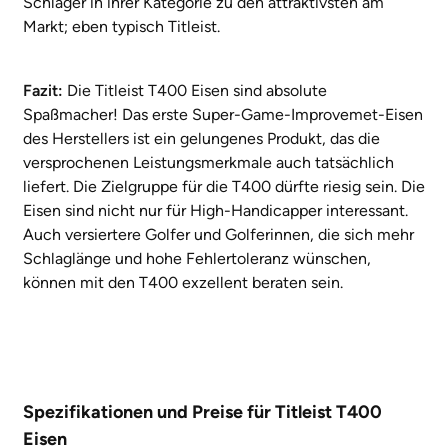
Schläger in ihrer Kategorie zu den attraktivsten am
Markt; eben typisch Titleist.
Fazit:
Die Titleist T400 Eisen sind absolute
Spaßmacher! Das erste Super-Game-Improvemet-Eisen
des Herstellers ist ein gelungenes Produkt, das die
versprochenen Leistungsmerkmale auch tatsächlich
liefert. Die Zielgruppe für die T400 dürfte riesig sein. Die
Eisen sind nicht nur für High-Handicapper interessant.
Auch versiertere Golfer und Golferinnen, die sich mehr
Schlaglänge und hohe Fehlertoleranz wünschen,
können mit den T400 exzellent beraten sein.
Spezifikationen und Preise für Titleist T400
Eisen