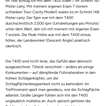
Im Test schlug ich mit dem T400 Eisen 7 im Schnitt 167
Meter carry. Mit meinem eigenen Eisen 7 (einem
schlanken Tour-Cavity Modell) waren es im Schnitt 148
Meter carry. Der Spin war mit dem T400
durchschnittlich 2.000 rpm (Umdrehungen pro Minute)
unter dem Wert, den ich mit meinem mit eigenen Eisen
7 erziele. Die Peak-Höhe war mit dem T400 etwas
höher, der Landewinkel (Descent Angle) praktisch
identisch.
Die T400 sind nicht leise, das Gefühl aber dennoch
ausgezeichnet. Titleist verzichtet – anders als einige
Konkurrenten – auf dämpfende Füllmaterialien in den
hohlen Schlägerköpfen, um die
Schlagflächenbiegsamkeit nicht zu behindern. Im
Treffmoment spürt man geradezu, wie die Schlagfläche
arbeitet. Große Längen fühlen sich mit den T400
unglaublich mühelos an. Auch optisch gehören die