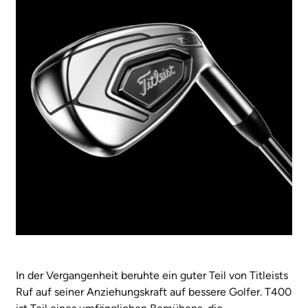
In der Vergangenheit beruhte ein guter Teil von Titleists
Ruf auf seiner Anziehungskraft auf bessere Golfer. T400