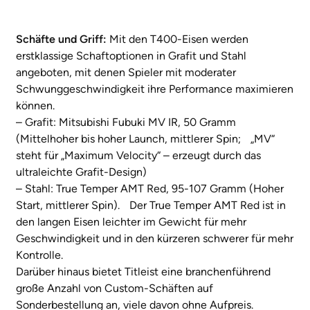
Schäfte und Griff:
Mit den T400-Eisen werden
erstklassige Schaftoptionen in Grafit und Stahl
angeboten, mit denen Spieler mit moderater
Schwunggeschwindigkeit ihre Performance maximieren
können.
– Grafit: Mitsubishi Fubuki MV IR, 50 Gramm
(Mittelhoher bis hoher Launch, mittlerer Spin; „MV“
steht für „Maximum Velocity“ – erzeugt durch das
ultraleichte Grafit-Design)
– Stahl: True Temper AMT Red, 95-107 Gramm (Hoher
Start, mittlerer Spin). Der True Temper AMT Red ist in
den langen Eisen leichter im Gewicht für mehr
Geschwindigkeit und in den kürzeren schwerer für mehr
Kontrolle.
Darüber hinaus bietet Titleist eine branchenführend
große Anzahl von Custom-Schäften auf
Sonderbestellung an, viele davon ohne Aufpreis.