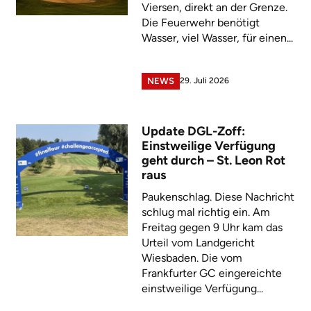
Viersen, direkt an der Grenze.
Die Feuerwehr benötigt
Wasser, viel Wasser, für einen...
29. Juli 2026
NEWS
Update DGL-Zoff:
Einstweilige Verfügung
geht durch – St. Leon Rot
raus
Paukenschlag. Diese Nachricht
schlug mal richtig ein. Am
Freitag gegen 9 Uhr kam das
Urteil vom Landgericht
Wiesbaden. Die vom
Frankfurter GC eingereichte
einstweilige Verfügung...