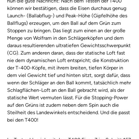
nun die gute Nachricht: Nach dem Testen der T400
können wir bestätigen, dass die Eisen durchaus genug
Launch- (Ballabflug-) und Peak-Höhe (Gipfelhöhe des
Ballflugs) erzeugen, um den Ball auf dem Grün zum
Stoppen zu bringen. Das liegt zum einen an der große
Menge von Wolfram in den Schlägerköpfen und dem
daraus resultierenden ultratiefen Gewichtsschwerpunkt
(CG). Zum anderen daran, dass der statische Loft fast
nie dem dynamischen Loft entspricht; die Konstruktion
der T-400-Köpfe, mit ihrem breiten, tiefen Körper in
dem viel Gewicht tief und hinten sitzt, sorgt dafür, dass
wenn der Schläger an den Ball kommt, tatsächlich mehr
Schlagflächen-Loft an den Ball gebracht wird, als der
statische Wert vermuten lässt. Für die Stopping-Power
auf den Grüns ist zudem neben dem Spin auch die
Steilheit des Landewinkels entscheidend. Und die passt
bei den T400!