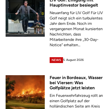
LIV Golf: Einigung mit
Hauptinvestor besiegelt
Neuanfang für LIV Golf Für LIV
Golf neigt sich ein turbulentes
Jahr dem Ende. Noch im
vergangenen Monat kursierten
Nachrichten, dass
Mitarbeitende ihre „30-Day-
Notice" erhalten...
5. August 2026
NEWS
Feuer in Bordeaux, Wasser
bei Viersen: Was
Golfplätze jetzt leisten
Ein Feuerwehrfahrzeug rollt an
einen Golfplatz auf der
holländischen Seite am Kreis