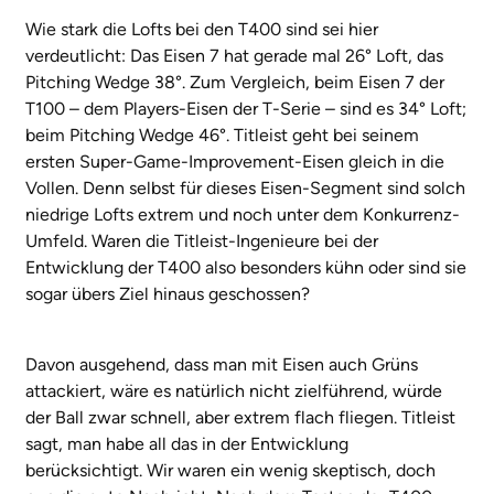
Wie stark die Lofts bei den T400 sind sei hier
verdeutlicht: Das Eisen 7 hat gerade mal 26° Loft, das
Pitching Wedge 38°. Zum Vergleich, beim Eisen 7 der
T100 – dem Players-Eisen der T-Serie – sind es 34° Loft;
beim Pitching Wedge 46°. Titleist geht bei seinem
ersten Super-Game-Improvement-Eisen gleich in die
Vollen. Denn selbst für dieses Eisen-Segment sind solch
niedrige Lofts extrem und noch unter dem Konkurrenz-
Umfeld. Waren die Titleist-Ingenieure bei der
Entwicklung der T400 also besonders kühn oder sind sie
sogar übers Ziel hinaus geschossen?
Davon ausgehend, dass man mit Eisen auch Grüns
attackiert, wäre es natürlich nicht zielführend, würde
der Ball zwar schnell, aber extrem flach fliegen. Titleist
sagt, man habe all das in der Entwicklung
berücksichtigt. Wir waren ein wenig skeptisch, doch