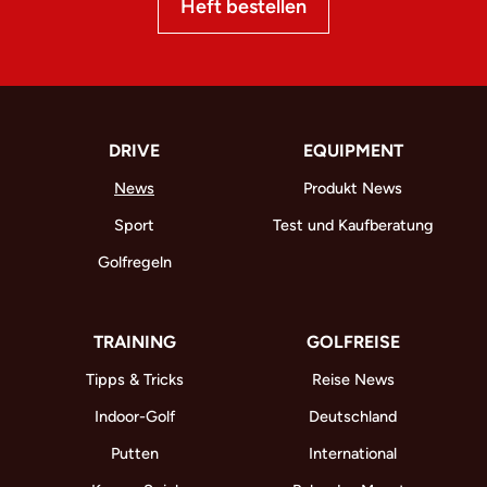
Heft bestellen
DRIVE
EQUIPMENT
News
Produkt News
Sport
Test und Kaufberatung
Golfregeln
TRAINING
GOLFREISE
Tipps & Tricks
Reise News
Indoor-Golf
Deutschland
Putten
International