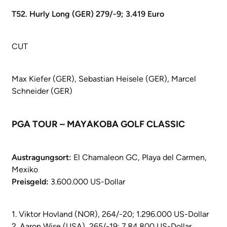
T52. Hurly Long (GER) 279/-9; 3.419 Euro
CUT
Max Kiefer (GER), Sebastian Heisele (GER), Marcel
Schneider (GER)
PGA TOUR – MAYAKOBA GOLF CLASSIC
Austragungsort:
El Chamaleon GC, Playa del Carmen,
Mexiko
Preisgeld:
3.600.000 US-Dollar
1. Viktor Hovland (NOR), 264/-20; 1.296.000 US-Dollar
2. Aaron Wise (USA), 265/-19; 7.84.800 US-Dollar