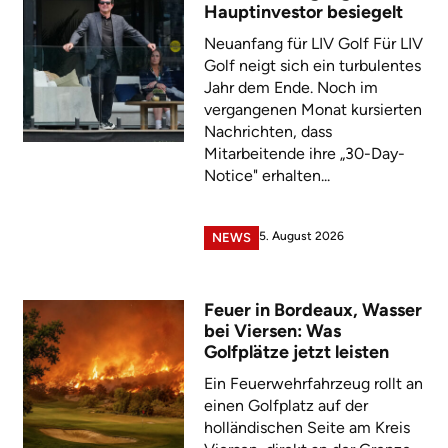
Hauptinvestor besiegelt
Neuanfang für LIV Golf Für LIV
Golf neigt sich ein turbulentes
Jahr dem Ende. Noch im
vergangenen Monat kursierten
Nachrichten, dass
Mitarbeitende ihre „30-Day-
Notice" erhalten...
5. August 2026
NEWS
Feuer in Bordeaux, Wasser
bei Viersen: Was
Golfplätze jetzt leisten
Ein Feuerwehrfahrzeug rollt an
einen Golfplatz auf der
holländischen Seite am Kreis