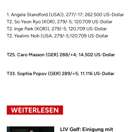
1. Angela Standford (USA)), 277/-17; 262.500 US-Dollar
T2. So Yeon Ryo (KOR), 279/-5; 120.709 US-Dollar
T2. Inge Park (KOR)), 279/-5; 120.709 US-Dollar
T2. Yealimi Noh (USA, 279/-5;120.709 US-Dollar
T25. Caro Masson (GER) 288/+4; 14.502 US-Dollar
T33. Sophia Popov (GER) 289/+5; 11.116 US-Dollar
WEITERLESEN
LIV Golf: Einigung mit