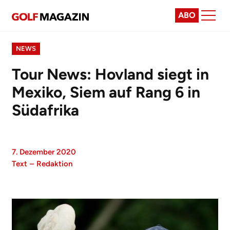
ABO
NEWS
Tour News: Hovland siegt in
Mexiko, Siem auf Rang 6 in
Südafrika
7. Dezember 2020
Text
–
Redaktion