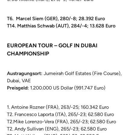
T6. Marcel Siem (GER), 280/-8; 28.392 Euro
T14. Matthias Schwab (AUT), 284/-4; 13.628 Euro
EUROPEAN TOUR – GOLF IN DUBAI
CHAMPIONSHIP
Austragungsort:
Jumeirah Golf Estates (Fire Course),
Dubai, VAE
Preisgeld:
1.200.000 US Dollar (991.747 Euro)
1. Antoine Rozner (FRA), 263/-25; 160.342 Euro
T2. Francesco Laporta (ITA), 265/-23; 62.580 Euro
T2.Mike Lorenzo-Vera (FRA), 265/-23; 62.580 Euro
T2. Andy Sullivan (ENG), 265/-23; 62.580 Euro