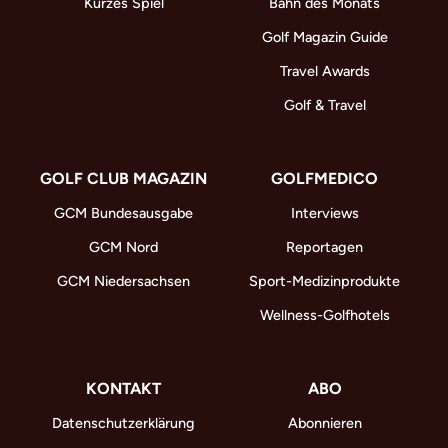
Kurzes Spiel
Bahn des Monats
Golf Magazin Guide
Travel Awards
Golf & Travel
GOLF CLUB MAGAZIN
GOLFMEDICO
GCM Bundesausgabe
Interviews
GCM Nord
Reportagen
GCM Niedersachsen
Sport-Medizinprodukte
Wellness-Golfhotels
KONTAKT
ABO
Datenschutzerklärung
Abonnieren