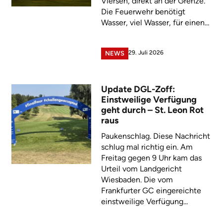
Viersen, direkt an der Grenze.
Die Feuerwehr benötigt
Wasser, viel Wasser, für einen...
29. Juli 2026
NEWS
Update DGL-Zoff:
Einstweilige Verfügung
geht durch – St. Leon Rot
raus
Paukenschlag. Diese Nachricht
schlug mal richtig ein. Am
Freitag gegen 9 Uhr kam das
Urteil vom Landgericht
Wiesbaden. Die vom
Frankfurter GC eingereichte
einstweilige Verfügung...