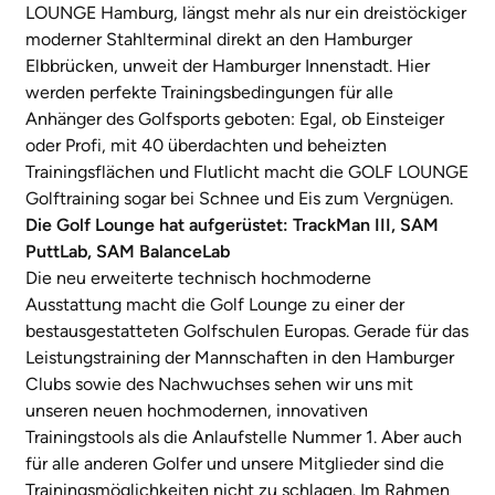
LOUNGE Hamburg, längst mehr als nur ein dreistöckiger
moderner Stahlterminal direkt an den Hamburger
Elbbrücken, unweit der Hamburger Innenstadt. Hier
werden perfekte Trainingsbedingungen für alle
Anhänger des Golfsports geboten: Egal, ob Einsteiger
oder Profi, mit 40 überdachten und beheizten
Trainingsflächen und Flutlicht macht die GOLF LOUNGE
Golftraining sogar bei Schnee und Eis zum Vergnügen.
Die Golf Lounge hat aufgerüstet: TrackMan III, SAM
PuttLab, SAM BalanceLab
Die neu erweiterte technisch hochmoderne
Ausstattung macht die Golf Lounge zu einer der
bestausgestatteten Golfschulen Europas. Gerade für das
Leistungstraining der Mannschaften in den Hamburger
Clubs sowie des Nachwuchses sehen wir uns mit
unseren neuen hochmodernen, innovativen
Trainingstools als die Anlaufstelle Nummer 1. Aber auch
für alle anderen Golfer und unsere Mitglieder sind die
Trainingsmöglichkeiten nicht zu schlagen. Im Rahmen