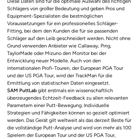
Diese Daten sind für die optimale Auswahl des richtigen
Schlägers von großer Bedeutung und geben Pros und
Equipment-Spezialisten die bestmöglichen
Voraussetzungen für ein professionelles Schläger-
Fitting, bei dem den Kunden die für sie passenden
Schläger auf den Leib geschneidert werden. Nicht ohne
Grund verwenden Anbieter wie Callaway, Ping,
TaylorMade oder Mizuno den Monitor bei der
Entwicklung neuer Modelle. Auch von den
internationalen Profi-Touren, der European PGA Tour
und der US PGA Tour, wird der TrackMan für die
Ermittlung von statistischen Daten eingesetzt.
SAM PuttLab
gibt erstmals ein wissenschaftlich
überzeugendes Echtzeit-Feedback zu allen relevanten
Parametern einer Putt-Bewegung. Individuelle
Strategien und Fähigkeiten können so gezielt optimiert
werden. Das Gerät gilt weltweit als das derzeit Beste für
die vollständige Putt-Analyse und wird von mehr als 100
Spielern der European Tour und der US PGA Tour,