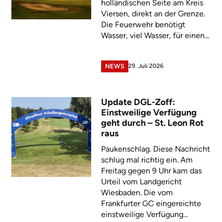
holländischen Seite am Kreis
Viersen, direkt an der Grenze.
Die Feuerwehr benötigt
Wasser, viel Wasser, für einen...
29. Juli 2026
NEWS
Update DGL-Zoff:
Einstweilige Verfügung
geht durch – St. Leon Rot
raus
Paukenschlag. Diese Nachricht
schlug mal richtig ein. Am
Freitag gegen 9 Uhr kam das
Urteil vom Landgericht
Wiesbaden. Die vom
Frankfurter GC eingereichte
einstweilige Verfügung...