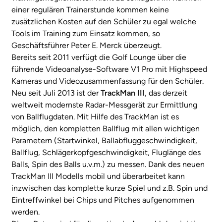
einer regulären Trainerstunde kommen keine
zusätzlichen Kosten auf den Schüler zu egal welche
Tools im Training zum Einsatz kommen, so
Geschäftsführer Peter E. Merck überzeugt.
Bereits seit 2011 verfügt die Golf Lounge über die
führende Videoanalyse-Software V1 Pro mit Highspeed
Kameras und Videozusammenfassung für den Schüler.
Neu seit Juli 2013 ist der
TrackMan III
, das derzeit
weltweit modernste Radar-Messgerät zur Ermittlung
von Ballflugdaten. Mit Hilfe des TrackMan ist es
möglich, den kompletten Ballflug mit allen wichtigen
Parametern (Startwinkel, Ballabfluggeschwindigkeit,
Ballflug, Schlägerkopfgeschwindigkeit, Fluglänge des
Balls, Spin des Balls u.v.m.) zu messen. Dank des neuen
TrackMan III Modells mobil und überarbeitet kann
inzwischen das komplette kurze Spiel und z.B. Spin und
Eintreffwinkel bei Chips und Pitches aufgenommen
werden.