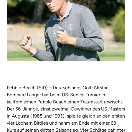
Pebble Beach (SID) – Deutschlands Golf-Altstar
Bernhard Langer hat beim US-Senior-Turnier im
kalifornischen Pebble Beach einen Traumstart erwischt.
Der 56-Jährige, einst zweimal Gewinner des US Masters
in Augusta (1985 und 1993), spielte gleich an den ersten
vier Löchern Birdies und nahm am Ende mit einer 63
Kurs auf seinen dritten Saisonsieg. Vier Schläge dahinter