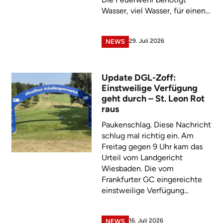
Wasser, viel Wasser, für einen...
29. Juli 2026
NEWS
Update DGL-Zoff:
Einstweilige Verfügung
geht durch – St. Leon Rot
raus
Paukenschlag. Diese Nachricht
schlug mal richtig ein. Am
Freitag gegen 9 Uhr kam das
Urteil vom Landgericht
Wiesbaden. Die vom
Frankfurter GC eingereichte
einstweilige Verfügung...
16. Juli 2026
NEWS