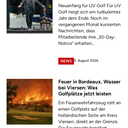
Neuanfang für LIV Golf Für LIV
Golf neigt sich ein turbulentes
Jahr dem Ende. Noch im
vergangenen Monat kursierten
Nachrichten, dass
Mitarbeitende ihre „30-Day-
Notice" erhalten...
5. August 2026
NEWS
Feuer in Bordeaux, Wasser
bei Viersen: Was
Golfplätze jetzt leisten
Ein Feuerwehrfahrzeug rollt an
einen Golfplatz auf der
holländischen Seite am Kreis
Viersen, direkt an der Grenze.
Die Feuerwehr benötigt