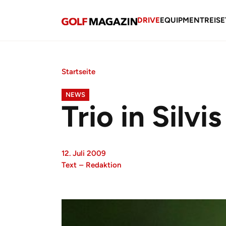
DRIVE
EQUIPMENT
REISE
Startseite
NEWS
Trio in Silvi
12. Juli 2009
Text
–
Redaktion