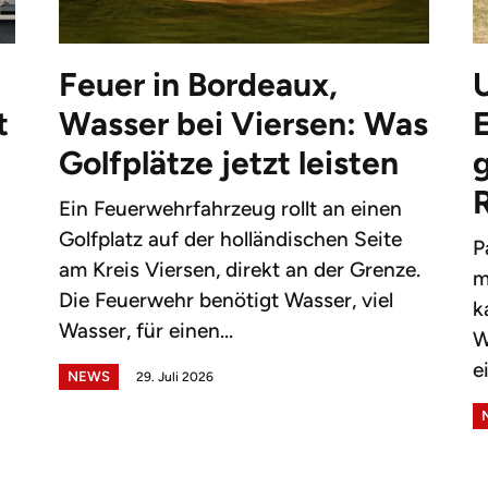
Feuer in Bordeaux,
t
Wasser bei Viersen: Was
Golfplätze jetzt leisten
g
Ein Feuerwehrfahrzeug rollt an einen
Golfplatz auf der holländischen Seite
P
am Kreis Viersen, direkt an der Grenze.
m
Die Feuerwehr benötigt Wasser, viel
k
Wasser, für einen...
W
e
NEWS
29. Juli 2026