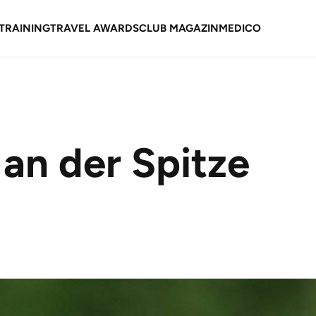
TRAINING
TRAVEL AWARDS
CLUB MAGAZIN
MEDICO
s an der Spitze