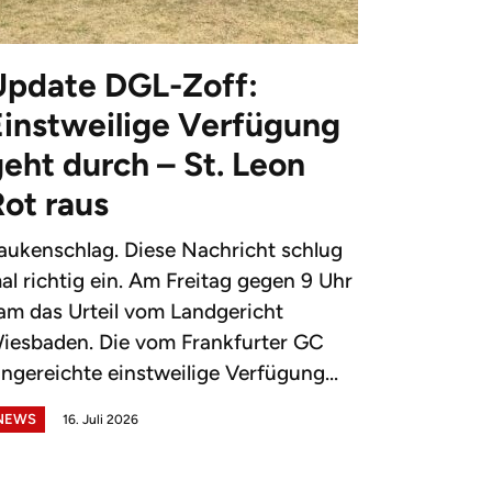
Update DGL-Zoff:
Einstweilige Verfügung
eht durch – St. Leon
Rot raus
aukenschlag. Diese Nachricht schlug
al richtig ein. Am Freitag gegen 9 Uhr
am das Urteil vom Landgericht
iesbaden. Die vom Frankfurter GC
ingereichte einstweilige Verfügung...
NEWS
16. Juli 2026