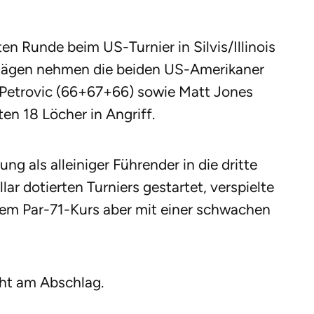
ten Runde beim US-Turnier in Silvis/Illinois
chlägen nehmen die beiden US-Amerikaner
 Petrovic (66+67+66) sowie Matt Jones
en 18 Löcher in Angriff.
ng als alleiniger Führender in die dritte
ar dotierten Turniers gestartet, verspielte
dem Par-71-Kurs aber mit einer schwachen
cht am Abschlag.