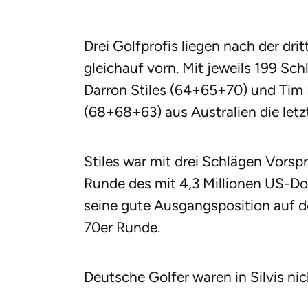
Drei Golfprofis liegen nach der drit
gleichauf vorn. Mit jeweils 199 S
Darron Stiles (64+65+70) und Tim
(68+68+63) aus Australien die letzt
Stiles war mit drei Schlägen Vorspru
Runde des mit 4,3 Millionen US-Doll
seine gute Ausgangsposition auf 
70er Runde.
Deutsche Golfer waren in Silvis ni