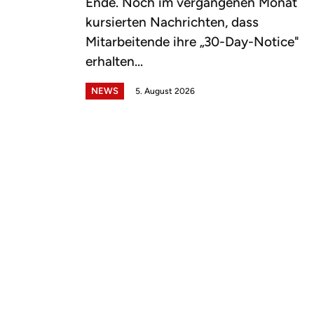
Ende. Noch im vergangenen Monat
kursierten Nachrichten, dass
Mitarbeitende ihre „30-Day-Notice"
erhalten...
NEWS
5. August 2026