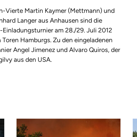
en-Vierte Martin Kaymer (Mettmann) und
nhard Langer aus Anhausen sind die
-Einladungsturnier am 28./29. Juli 2012
en Toren Hamburgs. Zu den eingeladenen
nier Angel Jimenez und Alvaro Quiros, der
gilvy aus den USA.