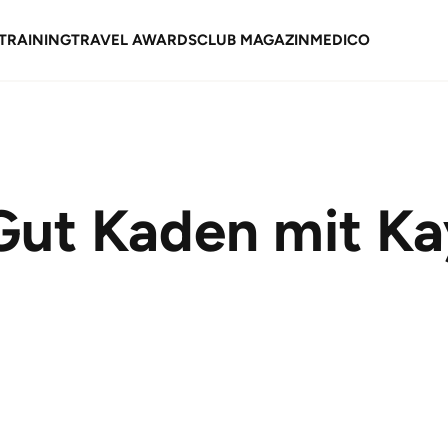
TRAINING
TRAVEL AWARDS
CLUB MAGAZIN
MEDICO
 Gut Kaden mit K