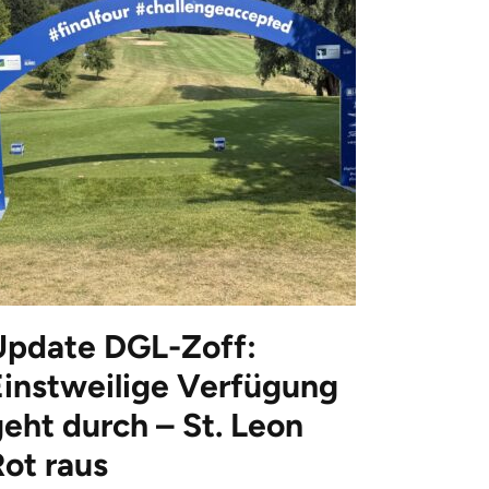
Update DGL-Zoff:
Einstweilige Verfügung
eht durch – St. Leon
Rot raus