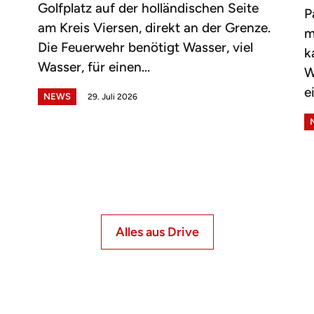
Golfplatz auf der holländischen Seite
P
am Kreis Viersen, direkt an der Grenze.
m
Die Feuerwehr benötigt Wasser, viel
k
Wasser, für einen...
W
e
NEWS
29. Juli 2026
Alles aus Drive