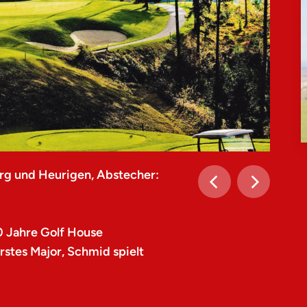
rg und Heurigen, Abstecher:
0 Jahre Golf House
stes Major, Schmid spielt