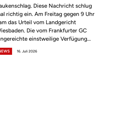
aukenschlag. Diese Nachricht schlug
al richtig ein. Am Freitag gegen 9 Uhr
am das Urteil vom Landgericht
iesbaden. Die vom Frankfurter GC
ingereichte einstweilige Verfügung...
NEWS
16. Juli 2026