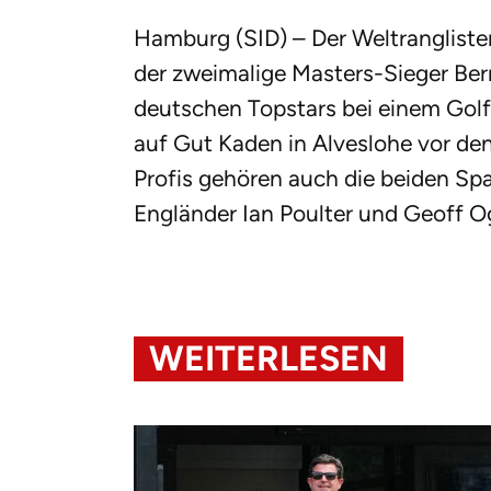
Hamburg (SID) – Der Weltranglist
der zweimalige Masters-Sieger Ber
deutschen Topstars bei einem Golf
auf Gut Kaden in Alveslohe vor d
Profis gehören auch die beiden Spa
Engländer Ian Poulter und Geoff O
WEITERLESEN