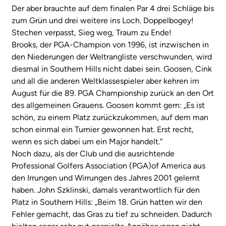
Der aber brauchte auf dem finalen Par 4 drei Schläge bis
zum Grün und drei weitere ins Loch. Doppelbogey!
Stechen verpasst, Sieg weg, Traum zu Ende!
Brooks, der PGA-Champion von 1996, ist inzwischen in
den Niederungen der Weltrangliste verschwunden, wird
diesmal in Southern Hills nicht dabei sein. Goo­sen, Cink
und all die anderen Weltklassespieler aber kehren im
August für die 89. PGA Championship zurück an den Ort
des allgemeinen Grauens. Goosen kommt gern: „Es ist
schön, zu einem Platz zurückzukommen, auf dem man
schon einmal ein Turnier gewonnen hat. Erst recht,
wenn es sich dabei um ein Major handelt.“
Noch dazu, als der Club und die ausrichtende
Professional Golfers Association (PGA)of America aus
den Irrungen und Wirrungen des Jahres 2001 gelernt
haben. John Szklinski, damals verantwortlich für den
Platz in Southern Hills: „Beim 18. Grün hatten wir den
Fehler gemacht, das Gras zu tief zu schneiden. Dadurch