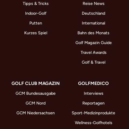
Tipps & Tricks
Reise News
Indoor-Golf
Deutschland
Putten
International
Kurzes Spiel
Bahn des Monats
Golf Magazin Guide
Travel Awards
Golf & Travel
GOLF CLUB MAGAZIN
GOLFMEDICO
GCM Bundesausgabe
Interviews
GCM Nord
Reportagen
GCM Niedersachsen
Sport-Medizinprodukte
Wellness-Golfhotels