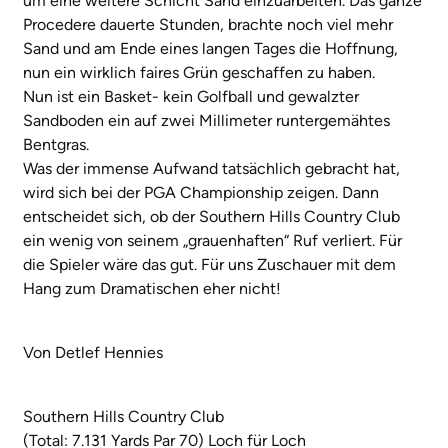
um eine weitere Schicht Sand einzuarbeiten. Das ganze
Procedere dauerte Stunden, brachte noch viel mehr
Sand und am Ende eines langen Tages die Hoffnung,
nun ein wirklich faires Grün geschaffen zu haben.
Nun ist ein Basket- kein Golfball und gewalzter
Sandboden ein auf zwei Millimeter runtergemähtes
Bentgras.
Was der immense Aufwand tatsächlich gebracht hat,
wird sich bei der PGA Championship zeigen. Dann
entscheidet sich, ob der Southern Hills Country Club
ein wenig von seinem „grauenhaften“ Ruf verliert. Für
die Spieler wäre das gut. Für uns Zuschauer mit dem
Hang zum Dramatischen eher nicht!
Von Detlef Hennies
Southern Hills Country Club
(Total: 7.131 Yards Par 70) Loch für Loch