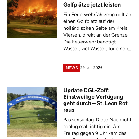
Golfplätze jetzt leisten
Ein Feuerwehrfahrzeug rollt an
einen Golfplatz auf der
holländischen Seite am Kreis
Viersen, direkt an der Grenze.
Die Feuerwehr benötigt
Wasser, viel Wasser, für einen...
29. Juli 2026
NEWS
Update DGL-Zoff:
Einstweilige Verfügung
geht durch – St. Leon Rot
raus
Paukenschlag. Diese Nachricht
schlug mal richtig ein. Am
Freitag gegen 9 Uhr kam das