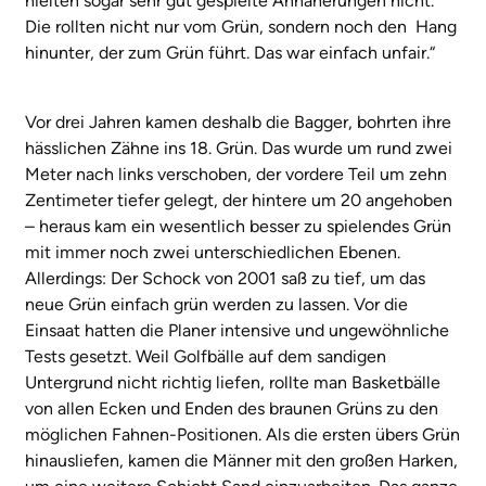
hielten sogar sehr gut gespielte Annäherungen nicht.
Die rollten nicht nur vom Grün, sondern noch den Hang
hinunter, der zum Grün führt. Das war einfach unfair.“
Vor drei Jahren kamen deshalb die Bagger, bohrten ihre
hässlichen Zähne ins 18. Grün. Das wurde um rund zwei
Meter nach links verschoben, der vordere Teil um zehn
Zentimeter tiefer gelegt, der hintere um 20 angehoben
– heraus kam ein wesentlich besser zu spielendes Grün
mit immer noch zwei unterschiedlichen Ebenen.
Allerdings: Der Schock von 2001 saß zu tief, um das
neue Grün einfach grün werden zu lassen. Vor die
Einsaat hatten die Planer intensive und ungewöhnliche
Tests gesetzt. Weil Golfbälle auf dem sandigen
Untergrund nicht richtig liefen, rollte man Basketbälle
von allen Ecken und Enden des braunen Grüns zu den
möglichen Fahnen-Positionen. Als die ersten übers Grün
hinausliefen, kamen die Männer mit den großen Harken,