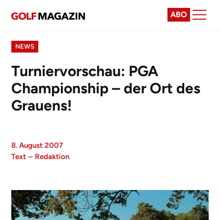
ABO
NEWS
Turniervorschau: PGA
Championship – der Ort des
Grauens!
8. August 2007
Text
–
Redaktion