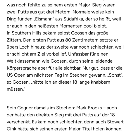
was noch fehlte zu seinem ersten Major-Sieg waren
zwei Putts aus gut drei Metern. Normalerweise kein
Ding für den „Eismann“ aus Südafrika, der so heißt, weil
er auch in den heißesten Momenten cool bleibt.
In Southern Hills bekam selbst Goosen das große
Zittern. Den ersten Putt aus 80 Zentimetern setzte er
übers Loch hinaus; der zweite war noch schlechter, weil
er schlicht am Ziel vorbeilief. Unfassbar für einen
Weltklassemann wie Goosen, durch seine leidende
Körpersprache aber für alle sichtbar. Nur gut, dass er die
US Open am nächsten Tag im Stechen gewann. „Sonst“,
so Goosen, „hätte ich an dieser 18 lange knabbern
müssen.“
Sein Gegner damals im Stechen: Mark Brooks – auch
der hatte den direkten Sieg mit drei Putts auf der 18
verschenkt. Es kam noch schlechter, denn auch Stewart
Cink hätte sich seinen ersten Major-Titel holen können.