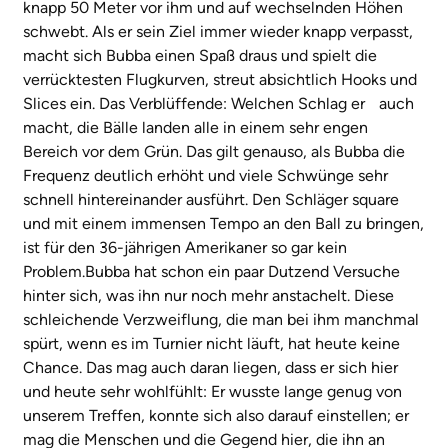
knapp 50 Meter vor ihm und auf wechselnden Höhen
schwebt. Als er sein Ziel immer wieder knapp verpasst,
macht sich Bubba einen Spaß draus und spielt die
verrücktesten Flugkurven, streut absichtlich Hooks und
Slices ein. Das Verblüffende: Welchen Schlag er auch
macht, die Bälle landen alle in einem sehr engen
Bereich vor dem Grün. Das gilt genauso, als Bubba die
Frequenz deutlich erhöht und viele Schwünge sehr
schnell hintereinander ausführt. Den Schläger square
und mit einem immensen Tempo an den Ball zu bringen,
ist für den 36-jährigen Amerikaner so gar kein
Problem.Bubba hat schon ein paar Dutzend Versuche
hinter sich, was ihn nur noch mehr anstachelt. Diese
schleichende Verzweiflung, die man bei ihm manchmal
spürt, wenn es im Turnier nicht läuft, hat heute keine
Chance. Das mag auch daran liegen, dass er sich hier
und heute sehr wohlfühlt: Er wusste lange genug von
unserem Treffen, konnte sich also darauf einstellen; er
mag die Menschen und die Gegend hier, die ihn an