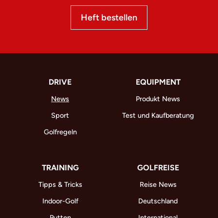
Heft bestellen
DRIVE
EQUIPMENT
News
Produkt News
Sport
Test und Kaufberatung
Golfregeln
TRAINING
GOLFREISE
Tipps & Tricks
Reise News
Indoor-Golf
Deutschland
Putten
International