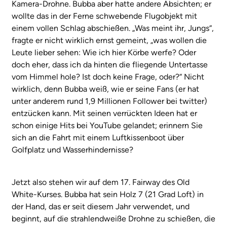
Kamera-Drohne. Bubba aber hatte andere Absichten; er
wollte das in der Ferne schwebende Flugobjekt mit
einem vollen Schlag abschießen. „Was meint ihr, Jungs“,
fragte er nicht wirklich ernst gemeint, „was wollen die
Leute lieber sehen: Wie ich hier Körbe werfe? Oder
doch eher, dass ich da hinten die fliegende Untertasse
vom Himmel hole? Ist doch keine Frage, oder?“ Nicht
wirklich, denn Bubba weiß, wie er seine Fans (er hat
unter anderem rund 1,9 Millionen Follower bei twitter)
entzücken kann. Mit seinen verrückten Ideen hat er
schon einige Hits bei YouTube gelandet; erinnern Sie
sich an die Fahrt mit einem Luftkissenboot über
Golfplatz und Wasserhindernisse?
Jetzt also stehen wir auf dem 17. Fairway des Old
White-Kurses. Bubba hat sein Holz 7 (21 Grad Loft) in
der Hand, das er seit diesem Jahr verwendet, und
beginnt, auf die strahlendweiße Drohne zu schießen, die