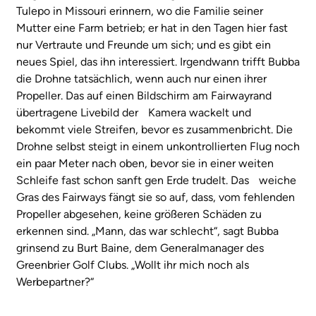
Tulepo in Missouri erinnern, wo die Familie seiner
Mutter eine Farm betrieb; er hat in den Tagen hier fast
nur Vertraute und Freunde um sich; und es gibt ein
neues Spiel, das ihn interessiert. Irgendwann trifft Bubba
die Drohne tatsächlich, wenn auch nur einen ihrer
Propeller. Das auf einen Bildschirm am Fairwayrand
übertragene Livebild der Kamera wackelt und
bekommt viele Streifen, bevor es zusammenbricht. Die
Drohne selbst steigt in einem unkontrollierten Flug noch
ein paar Meter nach oben, bevor sie in einer weiten
Schleife fast schon sanft gen Erde trudelt. Das weiche
Gras des Fairways fängt sie so auf, dass, vom fehlenden
Propeller abgesehen, keine größeren Schäden zu
erkennen sind. „Mann, das war schlecht“, sagt Bubba
grinsend zu Burt Baine, dem Generalmanager des
Greenbrier Golf Clubs. „Wollt ihr mich noch als
Werbepartner?“