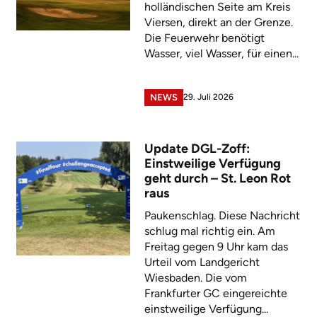
holländischen Seite am Kreis
Viersen, direkt an der Grenze.
Die Feuerwehr benötigt
Wasser, viel Wasser, für einen...
29. Juli 2026
NEWS
Update DGL-Zoff:
Einstweilige Verfügung
geht durch – St. Leon Rot
raus
Paukenschlag. Diese Nachricht
schlug mal richtig ein. Am
Freitag gegen 9 Uhr kam das
Urteil vom Landgericht
Wiesbaden. Die vom
Frankfurter GC eingereichte
einstweilige Verfügung...