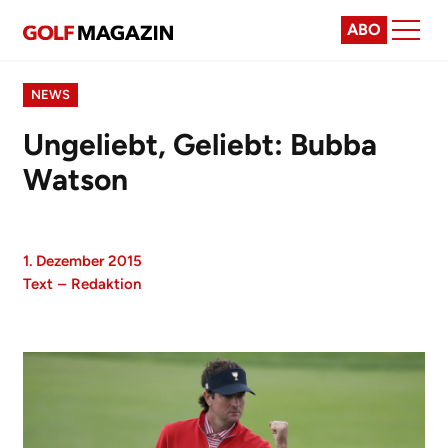
ABO
NEWS
Ungeliebt, Geliebt: Bubba
Watson
1. Dezember 2015
Text
–
Redaktion