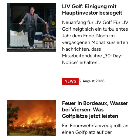
LIV Golf: Einigung mit
Hauptinvestor besiegelt
Neuanfang für LIV Golf Für LIV
Golf neigt sich ein turbulentes
Jahr dem Ende. Noch im
vergangenen Monat kursierten
Nachrichten, dass
Mitarbeitende ihre „30-Day-
Notice" erhalten...
5. August 2026
NEWS
Feuer in Bordeaux, Wasser
bei Viersen: Was
Golfplätze jetzt leisten
Ein Feuerwehrfahrzeug rollt an
einen Golfplatz auf der