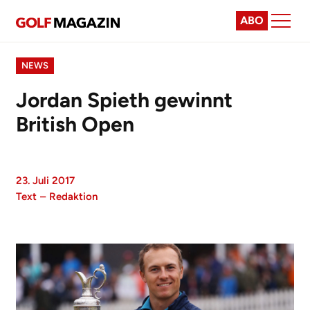
ABO
NEWS
Jordan Spieth gewinnt
British Open
23. Juli 2017
Text
–
Redaktion