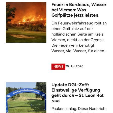
Feuer in Bordeaux, Wasser
bei Viersen: Was
Golfplätze jetzt leisten
Ein Feuerwehrfahrzeug rollt an
einen Golfplatz auf der
holländischen Seite am Kreis
Viersen, direkt an der Grenze.
Die Feuerwehr benötigt
Wasser, viel Wasser, für einen...
29. Juli 2026
NEWS
Update DGL-Zoff:
Einstweilige Verfügung
geht durch – St. Leon Rot
raus
Paukenschlag. Diese Nachricht