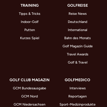
TRAINING
GOLFREISE
Tipps & Tricks
Reise News
Indoor-Golf
Deutschland
Putten
International
Kurzes Spiel
Bahn des Monats
Golf Magazin Guide
Travel Awards
Golf & Travel
GOLF CLUB MAGAZIN
GOLFMEDICO
GCM Bundesausgabe
Interviews
GCM Nord
Reportagen
GCM Niedersachsen
Sport-Medizinprodukte