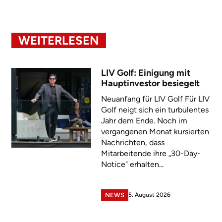
WEITERLESEN
LIV Golf: Einigung mit
Hauptinvestor besiegelt
Neuanfang für LIV Golf Für LIV
Golf neigt sich ein turbulentes
Jahr dem Ende. Noch im
vergangenen Monat kursierten
Nachrichten, dass
Mitarbeitende ihre „30-Day-
Notice" erhalten...
5. August 2026
NEWS