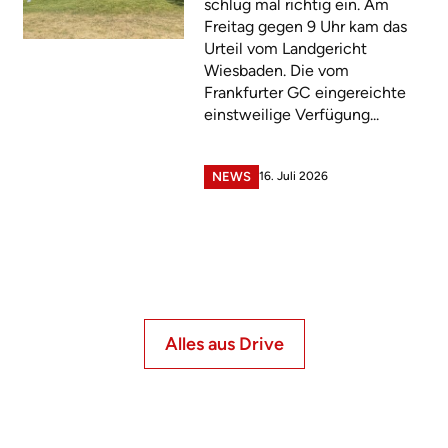
schlug mal richtig ein. Am
Freitag gegen 9 Uhr kam das
Urteil vom Landgericht
Wiesbaden. Die vom
Frankfurter GC eingereichte
einstweilige Verfügung...
16. Juli 2026
NEWS
Alles aus Drive