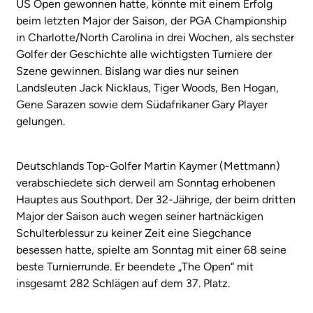
US Open gewonnen hatte, könnte mit einem Erfolg
beim letzten Major der Saison, der PGA Championship
in Charlotte/North Carolina in drei Wochen, als sechster
Golfer der Geschichte alle wichtigsten Turniere der
Szene gewinnen. Bislang war dies nur seinen
Landsleuten Jack Nicklaus, Tiger Woods, Ben Hogan,
Gene Sarazen sowie dem Südafrikaner Gary Player
gelungen.
Deutschlands Top-Golfer Martin Kaymer (Mettmann)
verabschiedete sich derweil am Sonntag erhobenen
Hauptes aus Southport. Der 32-Jährige, der beim dritten
Major der Saison auch wegen seiner hartnäckigen
Schulterblessur zu keiner Zeit eine Siegchance
besessen hatte, spielte am Sonntag mit einer 68 seine
beste Turnierrunde. Er beendete „The Open“ mit
insgesamt 282 Schlägen auf dem 37. Platz.