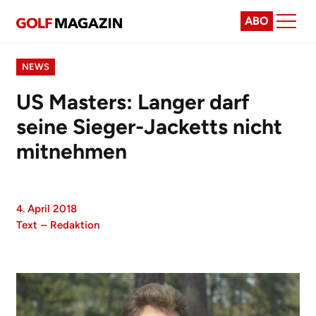
ABO
NEWS
US Masters: Langer darf
seine Sieger-Jacketts nicht
mitnehmen
4. April 2018
Text
–
Redaktion