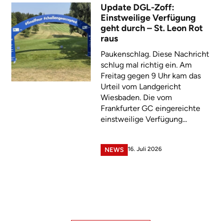
Update DGL-Zoff:
Einstweilige Verfügung
geht durch – St. Leon Rot
raus
Paukenschlag. Diese Nachricht
schlug mal richtig ein. Am
Freitag gegen 9 Uhr kam das
Urteil vom Landgericht
Wiesbaden. Die vom
Frankfurter GC eingereichte
einstweilige Verfügung...
16. Juli 2026
NEWS