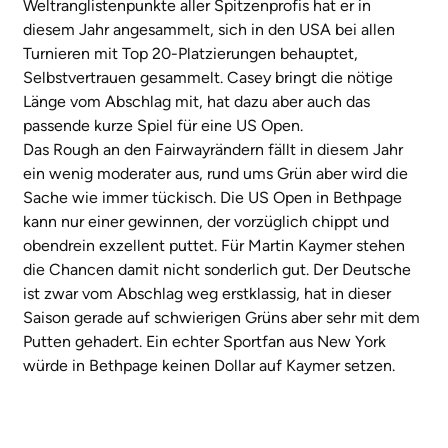
Weltranglistenpunkte aller Spitzenprofis hat er in
diesem Jahr angesammelt, sich in den USA bei allen
Turnieren mit Top 20-Platzierungen behauptet,
Selbstvertrauen gesammelt. Casey bringt die nötige
Länge vom Abschlag mit, hat dazu aber auch das
passende kurze Spiel für eine US Open.
Das Rough an den Fairwayrändern fällt in diesem Jahr
ein wenig moderater aus, rund ums Grün aber wird die
Sache wie immer tückisch. Die US Open in Bethpage
kann nur einer gewinnen, der vorzüglich chippt und
obendrein exzellent puttet. Für Martin Kaymer stehen
die Chancen damit nicht sonderlich gut. Der Deutsche
ist zwar vom Abschlag weg erstklassig, hat in dieser
Saison gerade auf schwierigen Grüns aber sehr mit dem
Putten gehadert. Ein echter Sportfan aus New York
würde in Bethpage keinen Dollar auf Kaymer setzen.