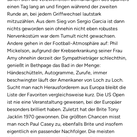
einen Tag lang an und fingen während der zweiten
Runde an, bei jedem Griffwechsel lautstark
mitzuzählen. Aus dem Sieg von Sergio Garcia ist dann
nichts geworden sein ohnehin nicht eben robustes
Nervenkostüm war dem Tumult nicht gewachsen.
Andere gehen in der Football-Atmosphäre auf: Phil
Mickelson, aufgrund der Krebserkrankung seiner Frau
Amy ohnehin derzeit der Sympathieträger schlechthin,
genießt in Bethpage das Bad in der Menge:
Händeschütteln, Autogramme, Zurufe, immer
beschwingter läuft der Amerikaner von Loch zu Loch.
Sucht man nach Herausforderern aus Europa bleibt die
Liste der Favoriten vergleichsweise kurz. Die US Open
ist nie eine Veranstaltung gewesen, bei der Europäer
besonders brilliert haben. Zuletzt hat der Brite Tony
Jacklin 1970 gewonnen. Die größten Chancen misst
man noch Paul Casey zu, ebenfalls Brite und insofern
eigentlich ein passender Nachfolger. Die meisten