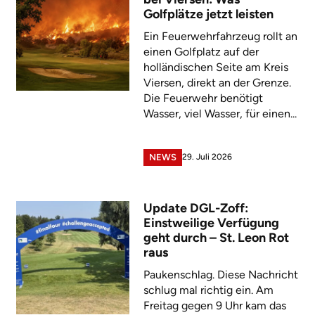
Golfplätze jetzt leisten
Ein Feuerwehrfahrzeug rollt an
einen Golfplatz auf der
holländischen Seite am Kreis
Viersen, direkt an der Grenze.
Die Feuerwehr benötigt
Wasser, viel Wasser, für einen...
29. Juli 2026
NEWS
Update DGL-Zoff:
Einstweilige Verfügung
geht durch – St. Leon Rot
raus
Paukenschlag. Diese Nachricht
schlug mal richtig ein. Am
Freitag gegen 9 Uhr kam das