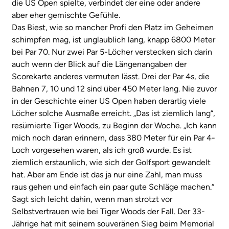
die US Open spielte, verbindet der eine oder andere
aber eher gemischte Gefühle.
Das Biest, wie so mancher Profi den Platz im Geheimen
schimpfen mag, ist unglaublich lang, knapp 6800 Meter
bei Par 70. Nur zwei Par 5-Löcher verstecken sich darin
auch wenn der Blick auf die Längenangaben der
Scorekarte anderes vermuten lässt. Drei der Par 4s, die
Bahnen 7, 10 und 12 sind über 450 Meter lang. Nie zuvor
in der Geschichte einer US Open haben derartig viele
Löcher solche Ausmaße erreicht. „Das ist ziemlich lang“,
resümierte Tiger Woods, zu Beginn der Woche. „Ich kann
mich noch daran erinnern, dass 380 Meter für ein Par 4-
Loch vorgesehen waren, als ich groß wurde. Es ist
ziemlich erstaunlich, wie sich der Golfsport gewandelt
hat. Aber am Ende ist das ja nur eine Zahl, man muss
raus gehen und einfach ein paar gute Schläge machen.“
Sagt sich leicht dahin, wenn man strotzt vor
Selbstvertrauen wie bei Tiger Woods der Fall. Der 33-
Jährige hat mit seinem souveränen Sieg beim Memorial