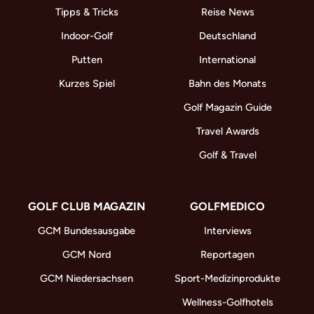
Tipps & Tricks
Reise News
Indoor-Golf
Deutschland
Putten
International
Kurzes Spiel
Bahn des Monats
Golf Magazin Guide
Travel Awards
Golf & Travel
GOLF CLUB MAGAZIN
GOLFMEDICO
GCM Bundesausgabe
Interviews
GCM Nord
Reportagen
GCM Niedersachsen
Sport-Medizinprodukte
Wellness-Golfhotels