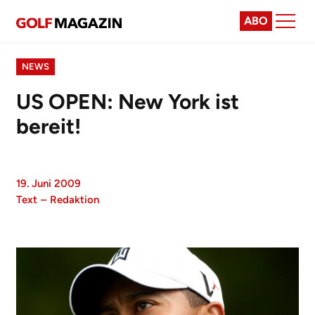
ABO
NEWS
US OPEN: New York ist
bereit!
19. Juni 2009
Text
–
Redaktion