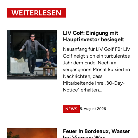
WEITERLESEN
LIV Golf: Einigung mit
Hauptinvestor besiegelt
Neuanfang für LIV Golf Für LIV
Golf neigt sich ein turbulentes
Jahr dem Ende. Noch im
vergangenen Monat kursierten
Nachrichten, dass
Mitarbeitende ihre „30-Day-
Notice" erhalten...
5. August 2026
NEWS
Feuer in Bordeaux, Wasser
bei Viersen: Was