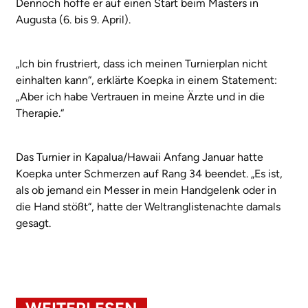
Dennoch hoffe er auf einen Start beim Masters in
Augusta (6. bis 9. April).
„Ich bin frustriert, dass ich meinen Turnierplan nicht
einhalten kann“, erklärte Koepka in einem Statement:
„Aber ich habe Vertrauen in meine Ärzte und in die
Therapie.“
Das Turnier in Kapalua/Hawaii Anfang Januar hatte
Koepka unter Schmerzen auf Rang 34 beendet. „Es ist,
als ob jemand ein Messer in mein Handgelenk oder in
die Hand stößt“, hatte der Weltranglistenachte damals
gesagt.