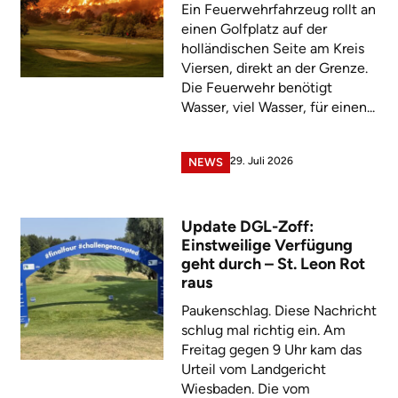
Ein Feuerwehrfahrzeug rollt an
einen Golfplatz auf der
holländischen Seite am Kreis
Viersen, direkt an der Grenze.
Die Feuerwehr benötigt
Wasser, viel Wasser, für einen...
29. Juli 2026
NEWS
Update DGL-Zoff:
Einstweilige Verfügung
geht durch – St. Leon Rot
raus
Paukenschlag. Diese Nachricht
schlug mal richtig ein. Am
Freitag gegen 9 Uhr kam das
Urteil vom Landgericht
Wiesbaden. Die vom