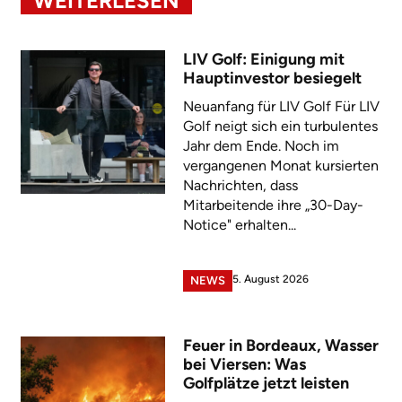
WEITERLESEN
LIV Golf: Einigung mit
Hauptinvestor besiegelt
Neuanfang für LIV Golf Für LIV
Golf neigt sich ein turbulentes
Jahr dem Ende. Noch im
vergangenen Monat kursierten
Nachrichten, dass
Mitarbeitende ihre „30-Day-
Notice" erhalten...
5. August 2026
NEWS
Feuer in Bordeaux, Wasser
bei Viersen: Was
Golfplätze jetzt leisten