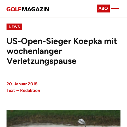
ABO
NEWS
US-Open-Sieger Koepka mit
wochenlanger
Verletzungspause
20. Januar 2018
Text
–
Redaktion