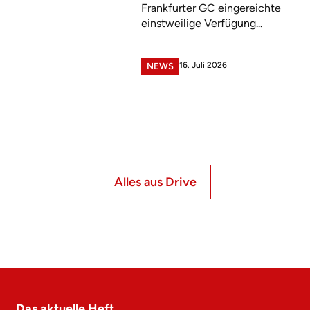
Frankfurter GC eingereichte
einstweilige Verfügung...
16. Juli 2026
NEWS
Alles aus Drive
Das aktuelle Heft