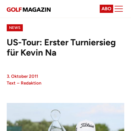
ABO
NEWS
US-Tour: Erster Turniersieg
für Kevin Na
3. Oktober 2011
Text
–
Redaktion