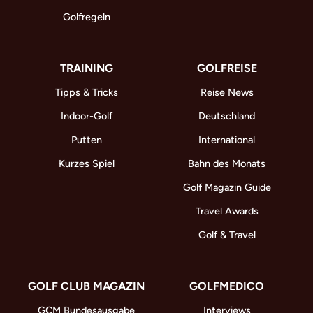
Golfregeln
TRAINING
GOLFREISE
Tipps & Tricks
Reise News
Indoor-Golf
Deutschland
Putten
International
Kurzes Spiel
Bahn des Monats
Golf Magazin Guide
Travel Awards
Golf & Travel
GOLF CLUB MAGAZIN
GOLFMEDICO
GCM Bundesausgabe
Interviews