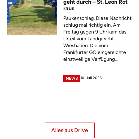
geht durch – St. Leon Rot
raus
Paukenschlag. Diese Nachricht
schlug mal richtig ein. Am
Freitag gegen 9 Uhr kam das
Urteil vom Landgericht
Wiesbaden. Die vom
Frankfurter GC eingereichte
einstweilige Verfügung...
16. Juli 2026
NEWS
Alles aus Drive