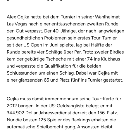
Alex Cejka hatte bei dem Turnier in seiner Wahlheimat
Las Vegas nach einer enttäuschenden zweiten Runde
den Cut verpasst. Der 40-Jährige, der nach langwierigen
gesundheitlichen Problemen sein erstes Tour-Turnier
seit der US Open im Juni spielte, lag bei Hälfte der
Runde bereits vier Schläge über Par. Trotz zweier Birdies
kam der gebürtige Tscheche mit einer 74 ins Klubhaus
und verpasste die Qualifikation für die beiden
Schlussrunden um einen Schlag. Dabei war Cejka mit
einer glänzenden 65 und Platz fünf ins Turnier gestartet.
Cejka muss damit immer mehr um seine Tour-Karte für
2012 bangen. In der US-Geldrangliste belegt er mit
344.902 Dollar Jahresverdienst derzeit den 156. Platz.
Nur die besten 125 Spieler des Rankings erhalten die
automatische Spielberechtigung. Ansonsten bleibt