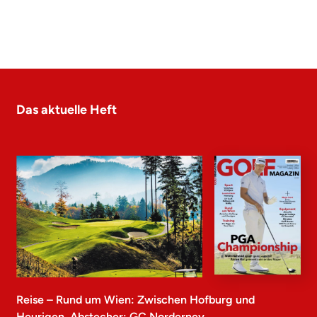
Das aktuelle Heft
Reise – Rund um Wien: Zwischen Hofburg und
Heurigen, Abstecher: GC Norderney