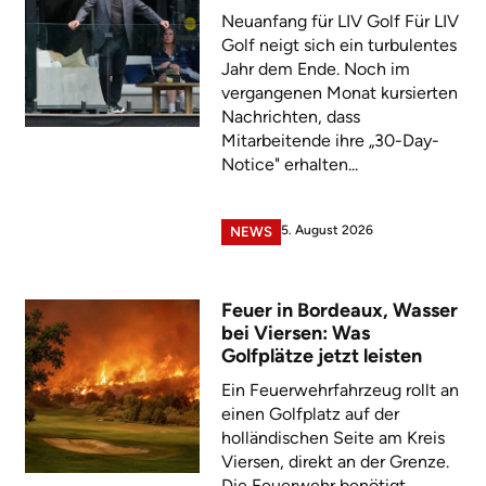
Neuanfang für LIV Golf Für LIV
Golf neigt sich ein turbulentes
Jahr dem Ende. Noch im
vergangenen Monat kursierten
Nachrichten, dass
Mitarbeitende ihre „30-Day-
Notice" erhalten...
5. August 2026
NEWS
Feuer in Bordeaux, Wasser
bei Viersen: Was
Golfplätze jetzt leisten
Ein Feuerwehrfahrzeug rollt an
einen Golfplatz auf der
holländischen Seite am Kreis
Viersen, direkt an der Grenze.
Die Feuerwehr benötigt