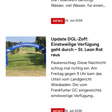
Wasser, viel Wasser, für einen...
29. Juli 2026
NEWS
Update DGL-Zoff:
Einstweilige Verfügung
geht durch – St. Leon Rot
raus
Paukenschlag. Diese Nachricht
schlug mal richtig ein. Am
Freitag gegen 9 Uhr kam das
Urteil vom Landgericht
Wiesbaden. Die vom
Frankfurter GC eingereichte
einstweilige Verfügung...
16. Juli 2026
NEWS