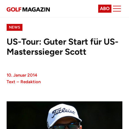
ABO
NEWS
US-Tour: Guter Start für US-
Masterssieger Scott
10. Januar 2014
Text
–
Redaktion