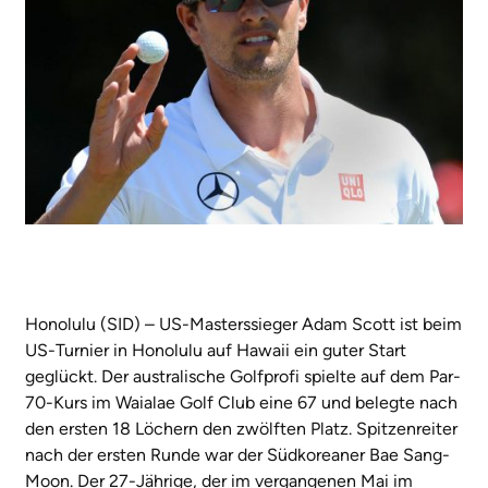
Honolulu (SID) – US-Masterssieger Adam Scott ist beim
US-Turnier in Honolulu auf Hawaii ein guter Start
geglückt. Der australische Golfprofi spielte auf dem Par-
70-Kurs im Waialae Golf Club eine 67 und belegte nach
den ersten 18 Löchern den zwölften Platz. Spitzenreiter
nach der ersten Runde war der Südkoreaner Bae Sang-
Moon. Der 27-Jährige, der im vergangenen Mai im