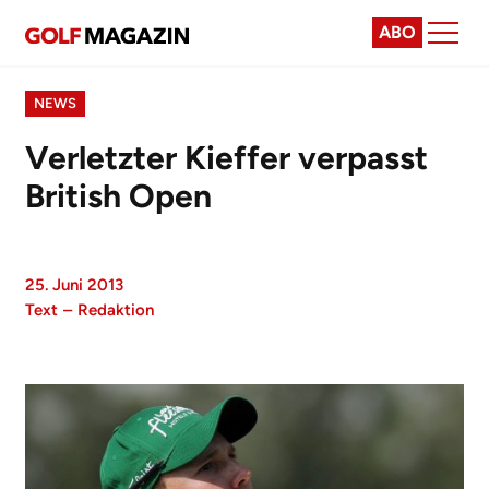
ABO
NEWS
Verletzter Kieffer verpasst
British Open
25. Juni 2013
Text
–
Redaktion