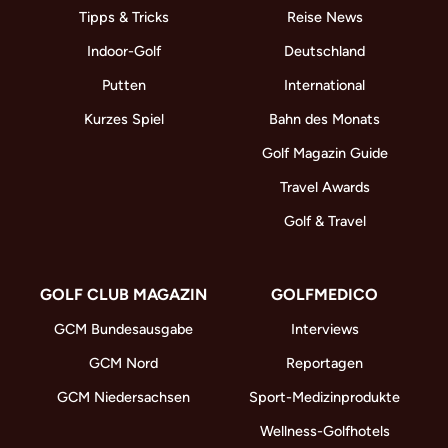
Tipps & Tricks
Reise News
Indoor-Golf
Deutschland
Putten
International
Kurzes Spiel
Bahn des Monats
Golf Magazin Guide
Travel Awards
Golf & Travel
GOLF CLUB MAGAZIN
GOLFMEDICO
GCM Bundesausgabe
Interviews
GCM Nord
Reportagen
GCM Niedersachsen
Sport-Medizinprodukte
Wellness-Golfhotels