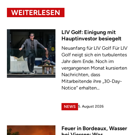
WEITERLESEN
LIV Golf: Einigung mit
Hauptinvestor besiegelt
Neuanfang für LIV Golf Für LIV
Golf neigt sich ein turbulentes
Jahr dem Ende. Noch im
vergangenen Monat kursierten
Nachrichten, dass
Mitarbeitende ihre „30-Day-
Notice" erhalten...
5. August 2026
NEWS
Feuer in Bordeaux, Wasser
bei Viersen: Was