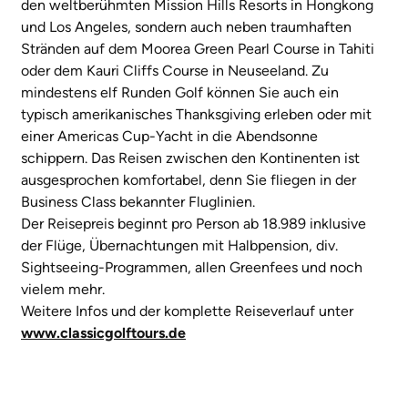
den weltberühmten Mission Hills Resorts in Hongkong
und Los Angeles, sondern auch neben traumhaften
Stränden auf dem Moorea Green Pearl Course in Tahiti
oder dem Kauri Cliffs Course in Neuseeland. Zu
mindestens elf Runden Golf können Sie auch ein
typisch amerikanisches Thanksgiving erleben oder mit
einer Americas Cup-Yacht in die Abendsonne
schippern. Das Reisen zwischen den Kontinenten ist
ausgesprochen komfortabel, denn Sie fliegen in der
Business Class bekannter Fluglinien.
Der Reisepreis beginnt pro Person ab 18.989 inklusive
der Flüge, Übernachtungen mit Halbpension, div.
Sightseeing-Programmen, allen Greenfees und noch
vielem mehr.
Weitere Infos und der komplette Reiseverlauf unter
www.classicgolftours.de