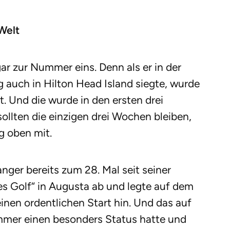
Welt
r zur Nummer eins. Denn als er in der
auch in Hilton Head Island siegte, wurde
t. Und die wurde in den ersten drei
llten die einzigen drei Wochen bleiben,
g oben mit.
ger bereits zum 28. Mal seit seiner
es Golf“ in Augusta ab und legte auf dem
inen ordentlichen Start hin. Und das auf
immer einen besonders Status hatte und