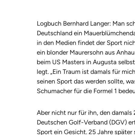
Logbuch Bernhard Langer: Man schre
Deutschland ein Mauerblümchendase
in den Medien findet der Sport nicht
ein blonder Maurersohn aus Anhau
beim US Masters in Augusta selbst
legt. „Ein Traum ist damals für mic
seinen Sport das werden sollte, wa
Schumacher für die Formel 1 bedeu
Aber nicht nur für ihn, den damals
Deutschen Golf-Verband (DGV) erfü
Sport ein Gesicht. 25 Jahre später 