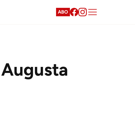
ABO
n Augusta