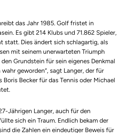
ibt das Jahr 1985. Golf fristet in
in. Es gibt 214 Klubs und 71.862 Spieler,
 statt. Dies ändert sich schlagartig, als
sen mit seinem unerwarteten Triumph
 den Grundstein für sein eigenes Denkmal
h wahr geworden“, sagt Langer, der für
s Boris Becker für das Tennis oder Michael
tet.
 27-Jährigen Langer, auch für den
llte sich ein Traum. Endlich bekam der
sind die Zahlen ein eindeutiger Beweis für