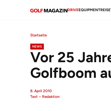
DRIVE
EQUIPMENT
REISE
Startseite
NEWS
Vor 25 Jahre
Golfboom a
8. April 2010
Text
–
Redaktion