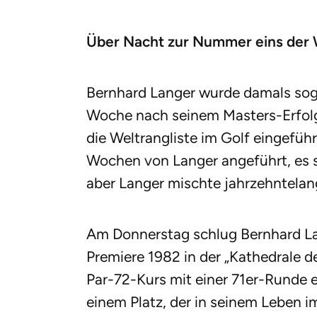
Über Nacht zur Nummer eins der 
Bernhard Langer wurde damals soga
Woche nach seinem Masters-Erfolg 
die Weltrangliste im Golf eingeführ
Wochen von Langer angeführt, es so
aber Langer mischte jahrzehntelan
Am Donnerstag schlug Bernhard Lan
Premiere 1982 in der „Kathedrale d
Par-72-Kurs mit einer 71er-Runde e
einem Platz, der in seinem Leben 