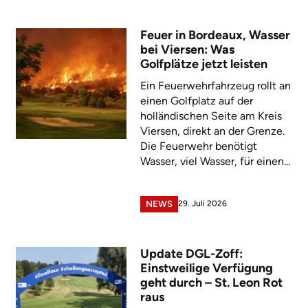
Feuer in Bordeaux, Wasser
bei Viersen: Was
Golfplätze jetzt leisten
Ein Feuerwehrfahrzeug rollt an
einen Golfplatz auf der
holländischen Seite am Kreis
Viersen, direkt an der Grenze.
Die Feuerwehr benötigt
Wasser, viel Wasser, für einen...
29. Juli 2026
NEWS
Update DGL-Zoff:
Einstweilige Verfügung
geht durch – St. Leon Rot
raus