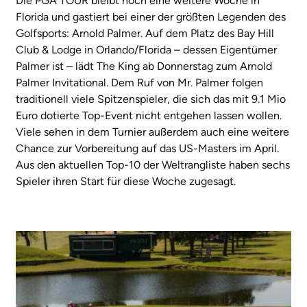
Die PGA TOUR bleibt noch eine weitere Woche in
Florida und gastiert bei einer der größten Legenden des
Golfsports: Arnold Palmer. Auf dem Platz des Bay Hill
Club & Lodge in Orlando/Florida – dessen Eigentümer
Palmer ist – lädt The King ab Donnerstag zum Arnold
Palmer Invitational. Dem Ruf von Mr. Palmer folgen
traditionell viele Spitzenspieler, die sich das mit 9.1 Mio
Euro dotierte Top-Event nicht entgehen lassen wollen.
Viele sehen in dem Turnier außerdem auch eine weitere
Chance zur Vorbereitung auf das US-Masters im April.
Aus den aktuellen Top-10 der Weltrangliste haben sechs
Spieler ihren Start für diese Woche zugesagt.