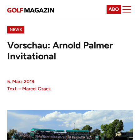
ABO
NEWS
Vorschau: Arnold Palmer
Invitational
5. März 2019
Text
–
Marcel Czack