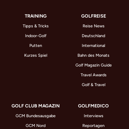
TRAINING
GOLFREISE
Tipps & Tricks
Reise News
Indoor-Golf
Deutschland
Putten
International
Kurzes Spiel
Bahn des Monats
Golf Magazin Guide
Travel Awards
Golf & Travel
GOLF CLUB MAGAZIN
GOLFMEDICO
GCM Bundesausgabe
Interviews
GCM Nord
Reportagen