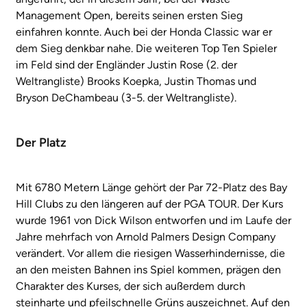
Management Open, bereits seinen ersten Sieg
einfahren konnte. Auch bei der Honda Classic war er
dem Sieg denkbar nahe. Die weiteren Top Ten Spieler
im Feld sind der Engländer Justin Rose (2. der
Weltrangliste) Brooks Koepka, Justin Thomas und
Bryson DeChambeau (3-5. der Weltrangliste).
Der Platz
Mit 6780 Metern Länge gehört der Par 72-Platz des Bay
Hill Clubs zu den längeren auf der PGA TOUR. Der Kurs
wurde 1961 von Dick Wilson entworfen und im Laufe der
Jahre mehrfach von Arnold Palmers Design Company
verändert. Vor allem die riesigen Wasserhindernisse, die
an den meisten Bahnen ins Spiel kommen, prägen den
Charakter des Kurses, der sich außerdem durch
steinharte und pfeilschnelle Grüns auszeichnet. Auf den