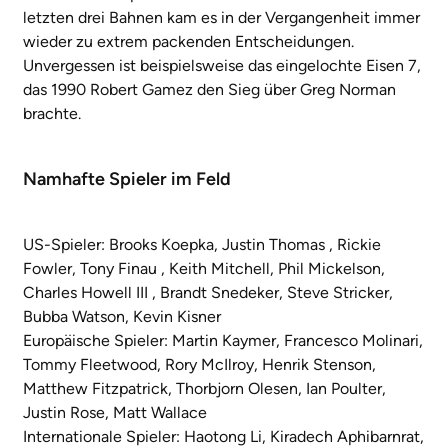
letzten drei Bahnen kam es in der Vergangenheit immer
wieder zu extrem packenden Entscheidungen.
Unvergessen ist beispielsweise das eingelochte Eisen 7,
das 1990 Robert Gamez den Sieg über Greg Norman
brachte.
Namhafte Spieler im Feld
US-Spieler: Brooks Koepka, Justin Thomas , Rickie
Fowler, Tony Finau , Keith Mitchell, Phil Mickelson,
Charles Howell III , Brandt Snedeker, Steve Stricker,
Bubba Watson, Kevin Kisner
Europäische Spieler: Martin Kaymer, Francesco Molinari,
Tommy Fleetwood, Rory McIlroy, Henrik Stenson,
Matthew Fitzpatrick, Thorbjorn Olesen, Ian Poulter,
Justin Rose, Matt Wallace
Internationale Spieler: Haotong Li, Kiradech Aphibarnrat,