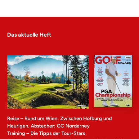
Das aktuelle Heft
Reise – Rund um Wien: Zwischen Hofburg und
Heurigen, Abstecher: GC Norderney
Training – Die Tipps der Tour-Stars