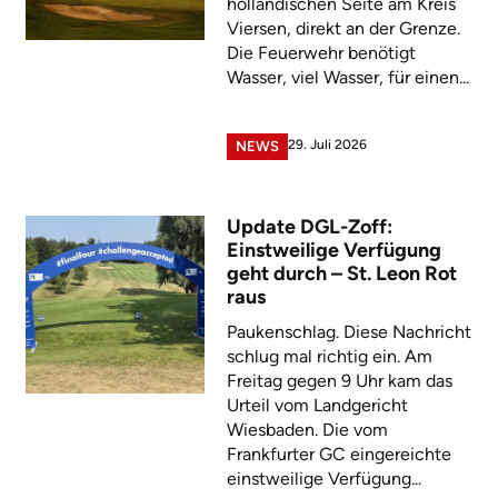
holländischen Seite am Kreis
Viersen, direkt an der Grenze.
Die Feuerwehr benötigt
Wasser, viel Wasser, für einen...
29. Juli 2026
NEWS
Update DGL-Zoff:
Einstweilige Verfügung
geht durch – St. Leon Rot
raus
Paukenschlag. Diese Nachricht
schlug mal richtig ein. Am
Freitag gegen 9 Uhr kam das
Urteil vom Landgericht
Wiesbaden. Die vom
Frankfurter GC eingereichte
einstweilige Verfügung...