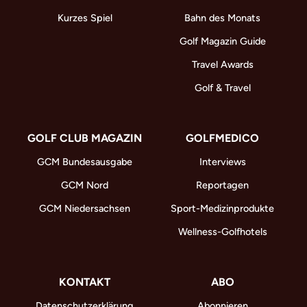
Kurzes Spiel
Bahn des Monats
Golf Magazin Guide
Travel Awards
Golf & Travel
GOLF CLUB MAGAZIN
GOLFMEDICO
GCM Bundesausgabe
Interviews
GCM Nord
Reportagen
GCM Niedersachsen
Sport-Medizinprodukte
Wellness-Golfhotels
KONTAKT
ABO
Datenschutzerklärung
Abonnieren