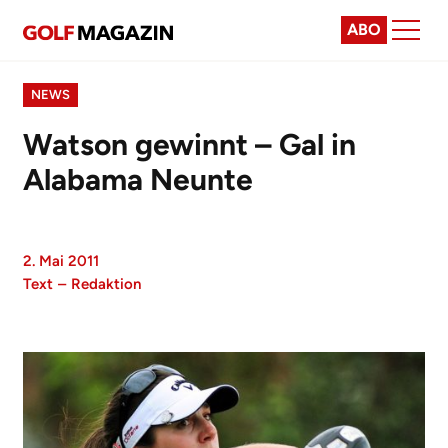
ABO
NEWS
Watson gewinnt – Gal in
Alabama Neunte
2. Mai 2011
Text
–
Redaktion