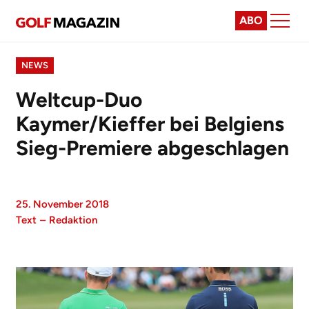
ABO
NEWS
Weltcup-Duo
Kaymer/Kieffer bei Belgiens
Sieg-Premiere abgeschlagen
25. November 2018
Text
–
Redaktion