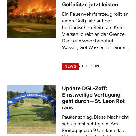
Golfplätze jetzt leisten
Ein Feuerwehrfahrzeug rollt an
einen Golfplatz auf der
holländischen Seite am Kreis
Viersen, direkt an der Grenze.
Die Feuerwehr benötigt
Wasser, viel Wasser, für einen...
29. Juli 2026
NEWS
Update DGL-Zoff:
Einstweilige Verfügung
geht durch – St. Leon Rot
raus
Paukenschlag. Diese Nachricht
schlug mal richtig ein. Am
Freitag gegen 9 Uhr kam das