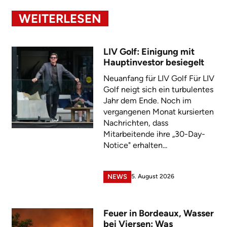
WEITERLESEN
LIV Golf: Einigung mit
Hauptinvestor besiegelt
Neuanfang für LIV Golf Für LIV
Golf neigt sich ein turbulentes
Jahr dem Ende. Noch im
vergangenen Monat kursierten
Nachrichten, dass
Mitarbeitende ihre „30-Day-
Notice" erhalten...
5. August 2026
NEWS
Feuer in Bordeaux, Wasser
bei Viersen: Was