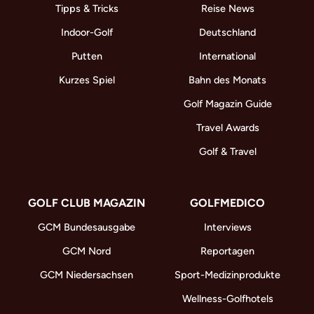
Tipps & Tricks
Reise News
Indoor-Golf
Deutschland
Putten
International
Kurzes Spiel
Bahn des Monats
Golf Magazin Guide
Travel Awards
Golf & Travel
GOLF CLUB MAGAZIN
GOLFMEDICO
GCM Bundesausgabe
Interviews
GCM Nord
Reportagen
GCM Niedersachsen
Sport-Medizinprodukte
Wellness-Golfhotels