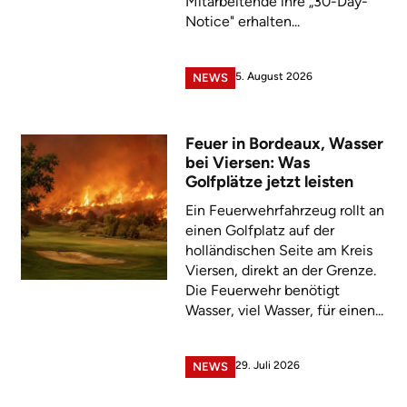
Mitarbeitende ihre „30-Day-
Notice" erhalten...
5. August 2026
NEWS
Feuer in Bordeaux, Wasser
bei Viersen: Was
Golfplätze jetzt leisten
Ein Feuerwehrfahrzeug rollt an
einen Golfplatz auf der
holländischen Seite am Kreis
Viersen, direkt an der Grenze.
Die Feuerwehr benötigt
Wasser, viel Wasser, für einen...
29. Juli 2026
NEWS