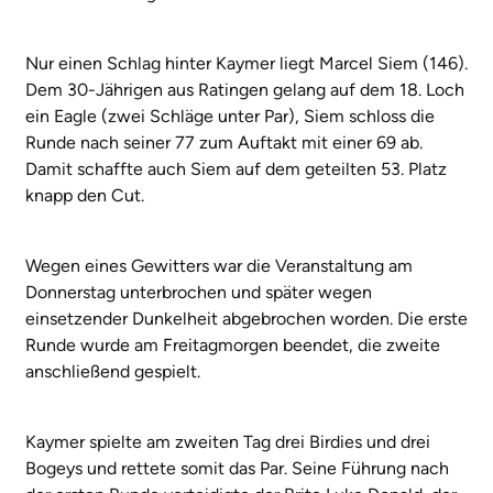
Nur einen Schlag hinter Kaymer liegt Marcel Siem (146).
Dem 30-Jährigen aus Ratingen gelang auf dem 18. Loch
ein Eagle (zwei Schläge unter Par), Siem schloss die
Runde nach seiner 77 zum Auftakt mit einer 69 ab.
Damit schaffte auch Siem auf dem geteilten 53. Platz
knapp den Cut.
Wegen eines Gewitters war die Veranstaltung am
Donnerstag unterbrochen und später wegen
einsetzender Dunkelheit abgebrochen worden. Die erste
Runde wurde am Freitagmorgen beendet, die zweite
anschließend gespielt.
Kaymer spielte am zweiten Tag drei Birdies und drei
Bogeys und rettete somit das Par. Seine Führung nach