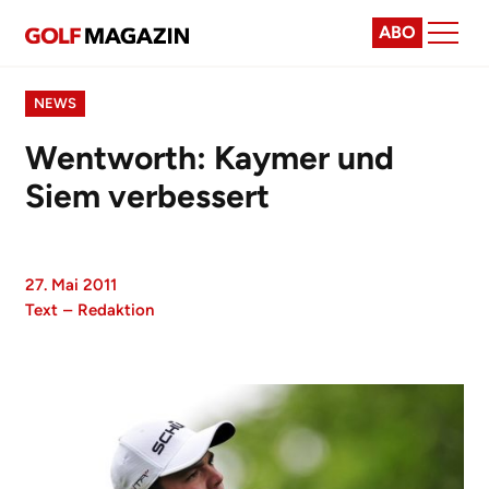
ABO
NEWS
Wentworth: Kaymer und
Siem verbessert
27. Mai 2011
Text
–
Redaktion