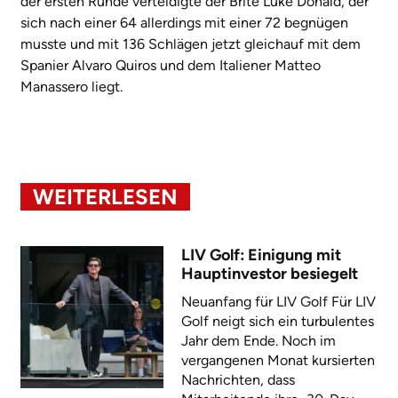
der ersten Runde verteidigte der Brite Luke Donald, der
sich nach einer 64 allerdings mit einer 72 begnügen
musste und mit 136 Schlägen jetzt gleichauf mit dem
Spanier Alvaro Quiros und dem Italiener Matteo
Manassero liegt.
WEITERLESEN
LIV Golf: Einigung mit
Hauptinvestor besiegelt
Neuanfang für LIV Golf Für LIV
Golf neigt sich ein turbulentes
Jahr dem Ende. Noch im
vergangenen Monat kursierten
Nachrichten, dass