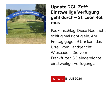
Update DGL-Zoff:
Einstweilige Verfügung
geht durch – St. Leon Rot
raus
Paukenschlag. Diese Nachricht
schlug mal richtig ein. Am
Freitag gegen 9 Uhr kam das
Urteil vom Landgericht
Wiesbaden. Die vom
Frankfurter GC eingereichte
einstweilige Verfügung...
16. Juli 2026
NEWS