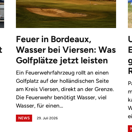
Feuer in Bordeaux,
t
Wasser bei Viersen: Was
Golfplätze jetzt leisten
g
Ein Feuerwehrfahrzeug rollt an einen
Golfplatz auf der holländischen Seite
P
am Kreis Viersen, direkt an der Grenze.
m
Die Feuerwehr benötigt Wasser, viel
k
Wasser, für einen...
W
e
NEWS
29. Juli 2026