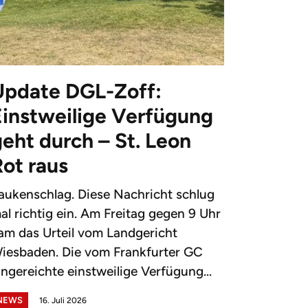
Update DGL-Zoff:
Einstweilige Verfügung
eht durch – St. Leon
Rot raus
aukenschlag. Diese Nachricht schlug
al richtig ein. Am Freitag gegen 9 Uhr
am das Urteil vom Landgericht
iesbaden. Die vom Frankfurter GC
ingereichte einstweilige Verfügung...
NEWS
16. Juli 2026