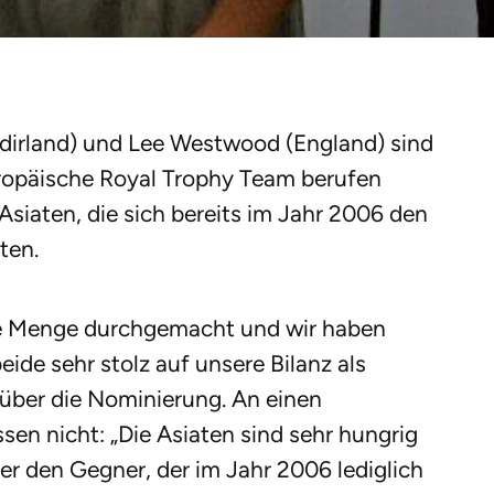
rdirland) und Lee Westwood (England) sind
uropäische Royal Trophy Team berufen
 Asiaten, die sich bereits im Jahr 2006 den
ten.
e Menge durchgemacht und wir haben
eide sehr stolz auf unsere Bilanz als
h über die Nominierung. An einen
sen nicht: „Die Asiaten sind sehr hungrig
ber den Gegner, der im Jahr 2006 lediglich