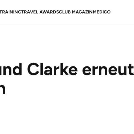
TRAINING
TRAVEL AWARDS
CLUB MAGAZIN
MEDICO
d Clarke erneut
m