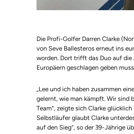
Die Profi-Golfer Darren Clarke (No
von Seve Ballesteros erneut ins e
worden. Dort trifft das Duo auf die
Europäern geschlagen geben muss
„Lee und ich haben zusammen ein
gelernt, wie man kämpft. Wir sind b
Team“, zeigte sich Clarke glücklic
Selbstläufer glaubt Clarke unterdes
auf den Sieg“, so der 39-Jährige ü