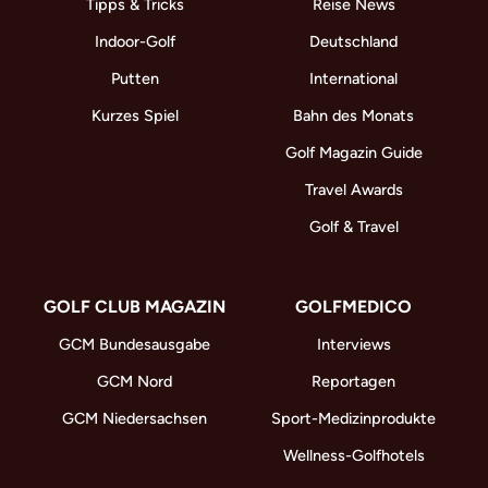
Tipps & Tricks
Reise News
Indoor-Golf
Deutschland
Putten
International
Kurzes Spiel
Bahn des Monats
Golf Magazin Guide
Travel Awards
Golf & Travel
GOLF CLUB MAGAZIN
GOLFMEDICO
GCM Bundesausgabe
Interviews
GCM Nord
Reportagen
GCM Niedersachsen
Sport-Medizinprodukte
Wellness-Golfhotels