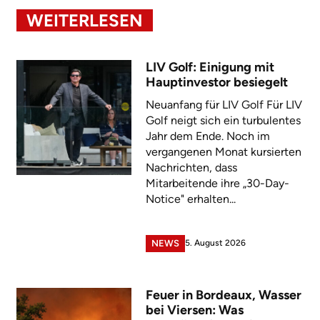
WEITERLESEN
LIV Golf: Einigung mit
Hauptinvestor besiegelt
Neuanfang für LIV Golf Für LIV
Golf neigt sich ein turbulentes
Jahr dem Ende. Noch im
vergangenen Monat kursierten
Nachrichten, dass
Mitarbeitende ihre „30-Day-
Notice" erhalten...
5. August 2026
NEWS
Feuer in Bordeaux, Wasser
bei Viersen: Was