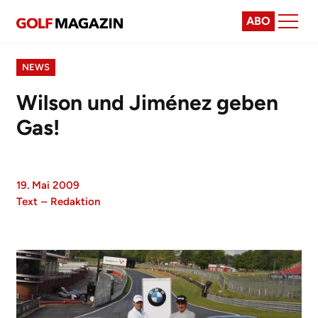
ABO
NEWS
Wilson und Jiménez geben
Gas!
19. Mai 2009
Text
–
Redaktion