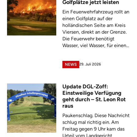
Golfplätze jetzt leisten
Ein Feuerwehrfahrzeug rollt an
einen Golfplatz auf der
holländischen Seite am Kreis
Viersen, direkt an der Grenze.
Die Feuerwehr benötigt
Wasser, viel Wasser, für einen...
29. Juli 2026
NEWS
Update DGL-Zoff:
Einstweilige Verfügung
geht durch – St. Leon Rot
raus
Paukenschlag. Diese Nachricht
schlug mal richtig ein. Am
Freitag gegen 9 Uhr kam das
Urteil vom Landgericht