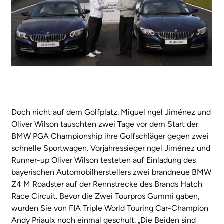
Doch nicht auf dem Golfplatz. Miguel ngel Jiménez und
Oliver Wilson tauschten zwei Tage vor dem Start der
BMW PGA Championship ihre Golfschläger gegen zwei
schnelle Sportwagen. Vorjahressieger ngel Jiménez und
Runner-up Oliver Wilson testeten auf Einladung des
bayerischen Automobilherstellers zwei brandneue BMW
Z4 M Roadster auf der Rennstrecke des Brands Hatch
Race Circuit. Bevor die Zwei Tourpros Gummi gaben,
wurden Sie von FIA Triple World Touring Car-Champion
Andy Priaulx noch einmal geschult. „Die Beiden sind