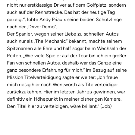
nicht nur erstklassige Driver auf dem Golfplatz, sondern
auch auf der Rennstrecke. Das hat der heutige Tag
gezeigt“, lobte Andy Priaulx seine beiden Schützlinge
nach der „Drive-Demo“.
Der Spanier, wegen seiner Liebe zu schnellen Autos
auch nur als „The Mechanic“ bekannt, machte seinem
Spitznamen alle Ehre und half sogar beim Wechseln der
Reifen. „Wie viele Spieler auf der Tour bin ich ein großer
Fan von schnellen Autos, deshalb war das Ganze eine
ganz besondere Erfahrung für mich.“ Im Bezug auf seine
Mission Titelverteidigung sagte er weiter: „Ich freue
mich riesig hier nach Wentworth als Titelverteidiger
zurückzukehren. Hier im letzten Jahr zu gewinnen, war
definitiv ein Höhepunkt in meiner bisherigen Karriere.
Den Titel hier zu verteidigen, wäre brillant.“ (Job)