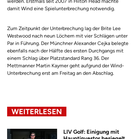
werden. Erstmals seit 2007 in Hilton Head machte
damit Wind eine Spielunterbrechung notwendig.
Zum Zeitpunkt der Unterbrechung lag der Brite Lee
Westwood nach neun Löchern mit vier Schlägen unter
Par in Führung. Der Münchner Alexander Cejka belegte
ebenfalls nach der Hälfte des ersten Durchgangs mit
einem Schlag über Platzstandard Rang 36. Der
Mettmanner Martin Kaymer geht aufgrund der Wind-
Unterbrechung erst am Freitag an den Abschlag.
WEITERLESEN
LIV Golf: Einigung mit
Hauptinvestor besiegelt