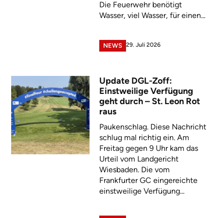
Die Feuerwehr benötigt
Wasser, viel Wasser, für einen...
29. Juli 2026
NEWS
Update DGL-Zoff:
Einstweilige Verfügung
geht durch – St. Leon Rot
raus
Paukenschlag. Diese Nachricht
schlug mal richtig ein. Am
Freitag gegen 9 Uhr kam das
Urteil vom Landgericht
Wiesbaden. Die vom
Frankfurter GC eingereichte
einstweilige Verfügung...