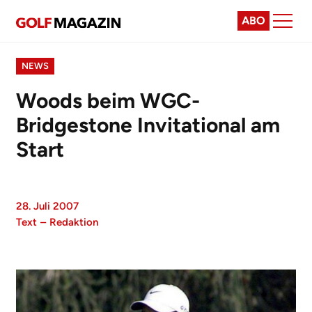
ABO
NEWS
Woods beim WGC-
Bridgestone Invitational am
Start
28. Juli 2007
Text
–
Redaktion