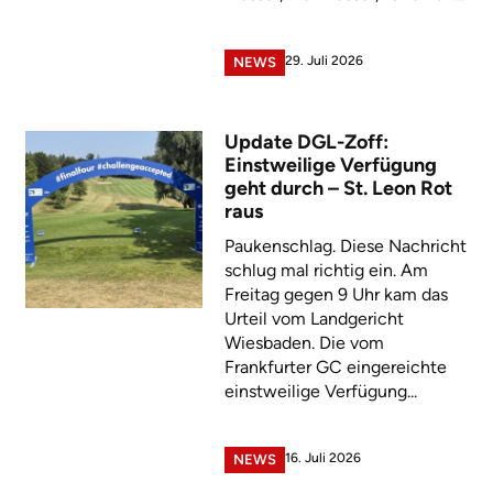
29. Juli 2026
NEWS
Update DGL-Zoff:
Einstweilige Verfügung
geht durch – St. Leon Rot
raus
Paukenschlag. Diese Nachricht
schlug mal richtig ein. Am
Freitag gegen 9 Uhr kam das
Urteil vom Landgericht
Wiesbaden. Die vom
Frankfurter GC eingereichte
einstweilige Verfügung...
16. Juli 2026
NEWS