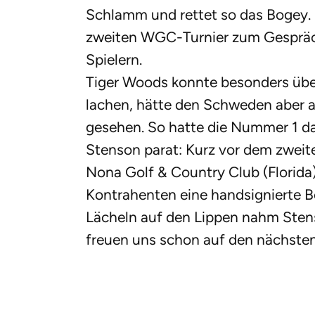
Schlamm und rettet so das Bogey. 
zweiten WGC-Turnier zum Gesprä
Spielern.
Tiger Woods konnte besonders über
lachen, hätte den Schweden aber a
gesehen. So hatte die Nummer 1 da
Stenson parat: Kurz vor dem zweit
Nona Golf & Country Club (Florid
Kontrahenten eine handsignierte B
Lächeln auf den Lippen nahm Sten
freuen uns schon auf den nächsten