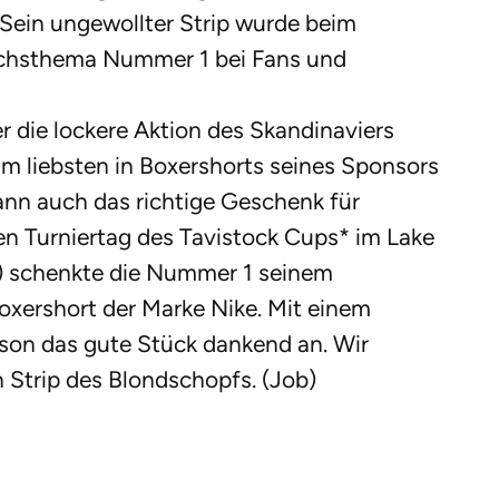
Sein ungewollter Strip wurde beim
chsthema Nummer 1 bei Fans und
 die lockere Aktion des Skandinaviers
m liebsten in Boxershorts seines Sponsors
nn auch das richtige Geschenk für
en Turniertag des Tavistock Cups* im Lake
a) schenkte die Nummer 1 seinem
oxershort der Marke Nike. Mit einem
son das gute Stück dankend an. Wir
 Strip des Blondschopfs. (Job)