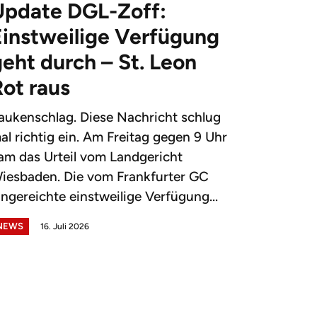
Update DGL-Zoff:
Einstweilige Verfügung
eht durch – St. Leon
Rot raus
aukenschlag. Diese Nachricht schlug
al richtig ein. Am Freitag gegen 9 Uhr
am das Urteil vom Landgericht
iesbaden. Die vom Frankfurter GC
ingereichte einstweilige Verfügung...
NEWS
16. Juli 2026