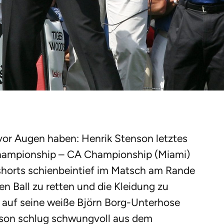
 vor Augen haben: Henrik Stenson letztes
hampionship – CA Championship (Miami)
horts schienbeintief im Matsch am Rande
n Ball zu retten und die Kleidung zu
 auf seine weiße Björn Borg-Unterhose
enson schlug schwungvoll aus dem