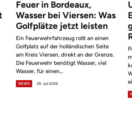
Feuer in Bordeaux,
t
Wasser bei Viersen: Was
Golfplätze jetzt leisten
g
Ein Feuerwehrfahrzeug rollt an einen
Golfplatz auf der holländischen Seite
P
am Kreis Viersen, direkt an der Grenze.
m
Die Feuerwehr benötigt Wasser, viel
k
Wasser, für einen...
W
e
NEWS
29. Juli 2026