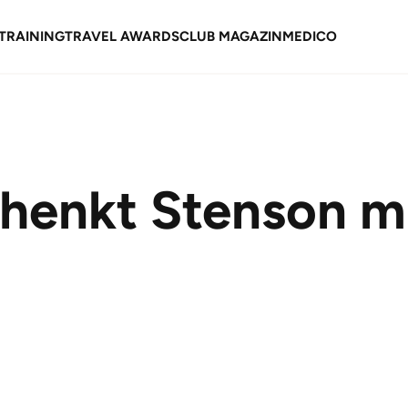
TRAINING
TRAVEL AWARDS
CLUB MAGAZIN
MEDICO
henkt Stenson m