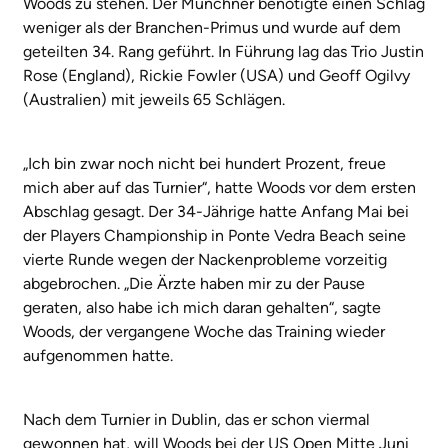
Woods zu stehen. Der Münchner benötigte einen Schlag
weniger als der Branchen-Primus und wurde auf dem
geteilten 34. Rang geführt. In Führung lag das Trio Justin
Rose (England), Rickie Fowler (USA) und Geoff Ogilvy
(Australien) mit jeweils 65 Schlägen.
„Ich bin zwar noch nicht bei hundert Prozent, freue
mich aber auf das Turnier“, hatte Woods vor dem ersten
Abschlag gesagt. Der 34-Jährige hatte Anfang Mai bei
der Players Championship in Ponte Vedra Beach seine
vierte Runde wegen der Nackenprobleme vorzeitig
abgebrochen. „Die Ärzte haben mir zu der Pause
geraten, also habe ich mich daran gehalten“, sagte
Woods, der vergangene Woche das Training wieder
aufgenommen hatte.
Nach dem Turnier in Dublin, das er schon viermal
gewonnen hat, will Woods bei der US Open Mitte Juni