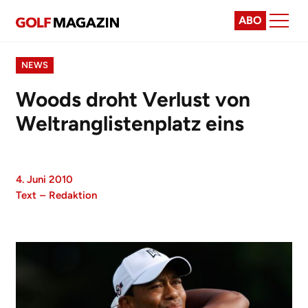
ABO
NEWS
Woods droht Verlust von
Weltranglistenplatz eins
4. Juni 2010
Text
–
Redaktion