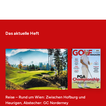
Das aktuelle Heft
Reise – Rund um Wien: Zwischen Hofburg und
Heurigen, Abstecher: GC Norderney