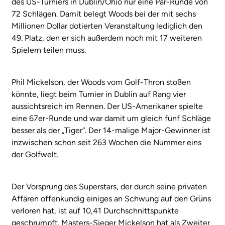
des US-Turniers in Dublin/Ohio nur eine Par-Runde von
72 Schlägen. Damit belegt Woods bei der mit sechs
Millionen Dollar dotierten Veranstaltung lediglich den
49. Platz, den er sich außerdem noch mit 17 weiteren
Spielern teilen muss.
Phil Mickelson, der Woods vom Golf-Thron stoßen
könnte, liegt beim Turnier in Dublin auf Rang vier
aussichtsreich im Rennen. Der US-Amerikaner spielte
eine 67er-Runde und war damit um gleich fünf Schläge
besser als der „Tiger“. Der 14-malige Major-Gewinner ist
inzwischen schon seit 263 Wochen die Nummer eins
der Golfwelt.
Der Vorsprung des Superstars, der durch seine privaten
Affären offenkundig einiges an Schwung auf den Grüns
verloren hat, ist auf 10,41 Durchschnittspunkte
geschrumpft. Masters-Sieger Mickelson hat als Zweiter