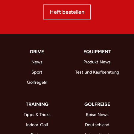
Heft bestellen
DRIVE
EQUIPMENT
News
Produkt News
Sport
Test und Kaufberatung
Golfregeln
TRAINING
GOLFREISE
Tipps & Tricks
Reise News
Indoor-Golf
Deutschland