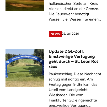
holländischen Seite am Kreis
Viersen, direkt an der Grenze.
Die Feuerwehr benötigt
Wasser, viel Wasser, für einen...
29. Juli 2026
NEWS
Update DGL-Zoff:
Einstweilige Verfügung
geht durch – St. Leon Rot
raus
Paukenschlag. Diese Nachricht
schlug mal richtig ein. Am
Freitag gegen 9 Uhr kam das
Urteil vom Landgericht
Wiesbaden. Die vom
Frankfurter GC eingereichte
einstweilige Verfügung...