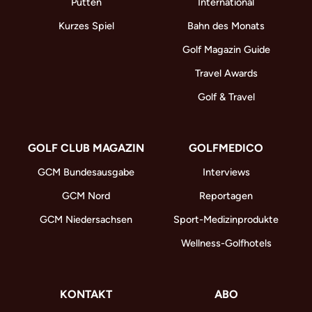
Putten
International
Kurzes Spiel
Bahn des Monats
Golf Magazin Guide
Travel Awards
Golf & Travel
GOLF CLUB MAGAZIN
GOLFMEDICO
GCM Bundesausgabe
Interviews
GCM Nord
Reportagen
GCM Niedersachsen
Sport-Medizinprodukte
Wellness-Golfhotels
KONTAKT
ABO