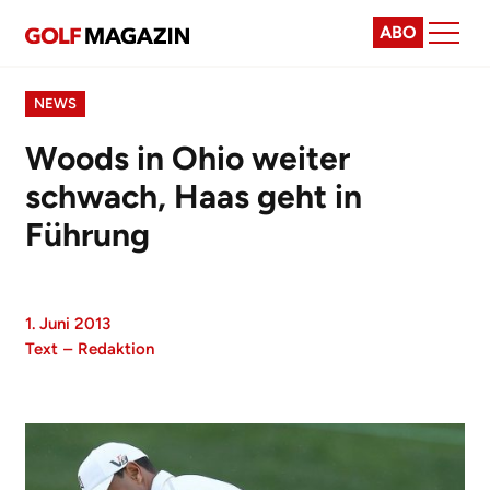
ABO
NEWS
Woods in Ohio weiter
schwach, Haas geht in
Führung
1. Juni 2013
Text
–
Redaktion