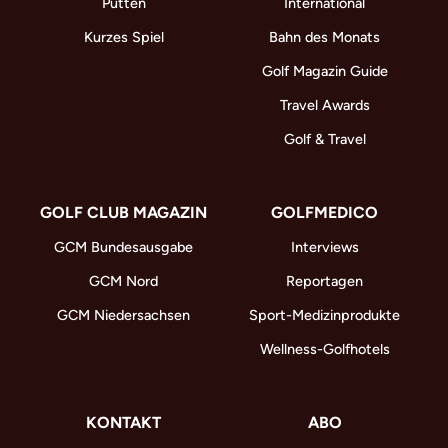
Putten
International
Kurzes Spiel
Bahn des Monats
Golf Magazin Guide
Travel Awards
Golf & Travel
GOLF CLUB MAGAZIN
GOLFMEDICO
GCM Bundesausgabe
Interviews
GCM Nord
Reportagen
GCM Niedersachsen
Sport-Medizinprodukte
Wellness-Golfhotels
KONTAKT
ABO