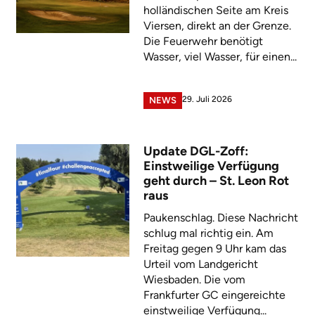
holländischen Seite am Kreis
Viersen, direkt an der Grenze.
Die Feuerwehr benötigt
Wasser, viel Wasser, für einen...
29. Juli 2026
NEWS
Update DGL-Zoff:
Einstweilige Verfügung
geht durch – St. Leon Rot
raus
Paukenschlag. Diese Nachricht
schlug mal richtig ein. Am
Freitag gegen 9 Uhr kam das
Urteil vom Landgericht
Wiesbaden. Die vom
Frankfurter GC eingereichte
einstweilige Verfügung...