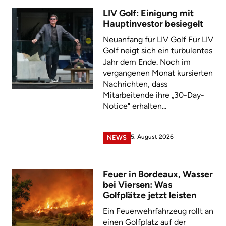
LIV Golf: Einigung mit
Hauptinvestor besiegelt
Neuanfang für LIV Golf Für LIV
Golf neigt sich ein turbulentes
Jahr dem Ende. Noch im
vergangenen Monat kursierten
Nachrichten, dass
Mitarbeitende ihre „30-Day-
Notice" erhalten...
5. August 2026
NEWS
Feuer in Bordeaux, Wasser
bei Viersen: Was
Golfplätze jetzt leisten
Ein Feuerwehrfahrzeug rollt an
einen Golfplatz auf der