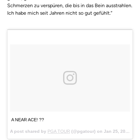
Schmerzen zu verspüren, die bis in das Bein ausstrahlen.
Ich habe mich seit Jahren nicht so gut gefühlt.“
A NEAR ACE! ??
A post shared by
PGA TOUR
(@pgatour) on
Jan 25, 2018 at 3:05pm PST