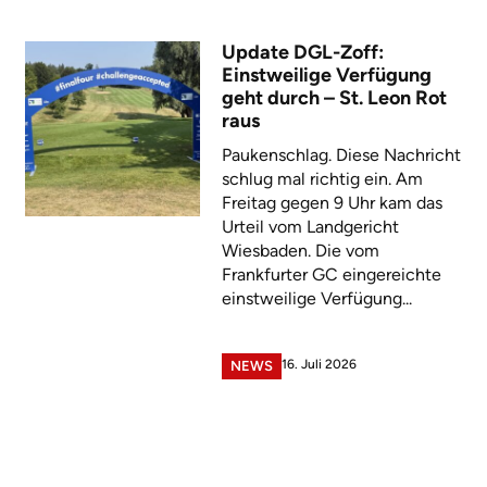
Update DGL-Zoff:
Einstweilige Verfügung
geht durch – St. Leon Rot
raus
Paukenschlag. Diese Nachricht
schlug mal richtig ein. Am
Freitag gegen 9 Uhr kam das
Urteil vom Landgericht
Wiesbaden. Die vom
Frankfurter GC eingereichte
einstweilige Verfügung...
16. Juli 2026
NEWS