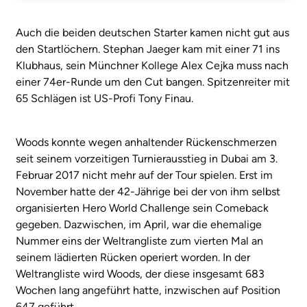
Auch die beiden deutschen Starter kamen nicht gut aus
den Startlöchern. Stephan Jaeger kam mit einer 71 ins
Klubhaus, sein Münchner Kollege Alex Cejka muss nach
einer 74er-Runde um den Cut bangen. Spitzenreiter mit
65 Schlägen ist US-Profi Tony Finau.
Woods konnte wegen anhaltender Rückenschmerzen
seit seinem vorzeitigen Turnierausstieg in Dubai am 3.
Februar 2017 nicht mehr auf der Tour spielen. Erst im
November hatte der 42-Jährige bei der von ihm selbst
organisierten Hero World Challenge sein Comeback
gegeben. Dazwischen, im April, war die ehemalige
Nummer eins der Weltrangliste zum vierten Mal an
seinem lädierten Rücken operiert worden. In der
Weltrangliste wird Woods, der diese insgesamt 683
Wochen lang angeführt hatte, inzwischen auf Position
647 geführt.