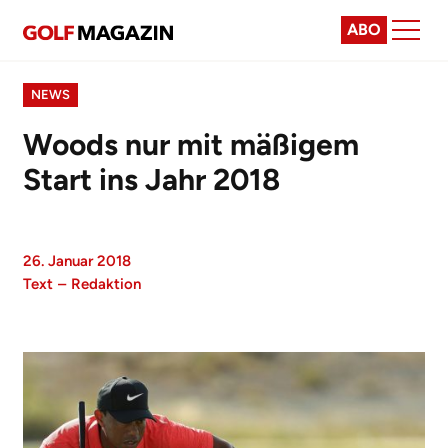
ABO
NEWS
Woods nur mit mäßigem
Start ins Jahr 2018
26. Januar 2018
Text
–
Redaktion