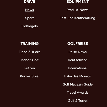
DRIVE
EQUIPMENT
News
Produkt News
Sport
Test und Kaufberatung
Golfregeln
TRAINING
GOLFREISE
Tipps & Tricks
Reise News
Indoor-Golf
Deutschland
Putten
International
Kurzes Spiel
Bahn des Monats
Golf Magazin Guide
Travel Awards
Golf & Travel