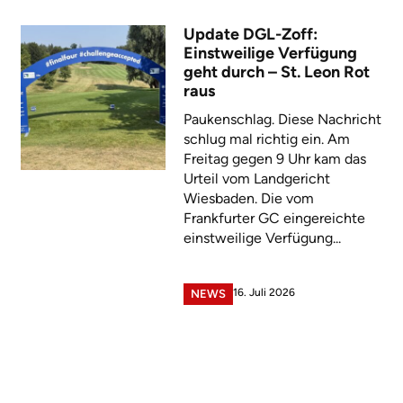
Update DGL-Zoff:
Einstweilige Verfügung
geht durch – St. Leon Rot
raus
Paukenschlag. Diese Nachricht
schlug mal richtig ein. Am
Freitag gegen 9 Uhr kam das
Urteil vom Landgericht
Wiesbaden. Die vom
Frankfurter GC eingereichte
einstweilige Verfügung...
16. Juli 2026
NEWS