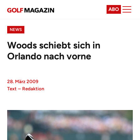
ABO
NEWS
Woods schiebt sich in
Orlando nach vorne
28. März 2009
Text
–
Redaktion