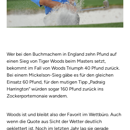
Wer bei den Buchmachern in England zehn Pfund auf
einen Sieg von Tiger Woods beim Masters setzt,
bekommt im Fall von Woods Triumph 40 Pfund zurück.
Bei einem Mickelson-Sieg gäbe es für den gleichen
Einsatz 60 Pfund, für den mutigen Tipp „Padraig
Harrington“ würden sogar 160 Pfund zurück ins
Zockerportemonaie wandern.
Woods ist und bleibt also der Favorit im Wettbüro. Auch
wenn die Quote aus Sicht der Wetter deutlich
geklettert ist. Noch im letzten Jahr lag sie gerade