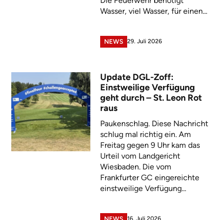
Die Feuerwehr benötigt
Wasser, viel Wasser, für einen...
29. Juli 2026
NEWS
Update DGL-Zoff:
Einstweilige Verfügung
geht durch – St. Leon Rot
raus
Paukenschlag. Diese Nachricht
schlug mal richtig ein. Am
Freitag gegen 9 Uhr kam das
Urteil vom Landgericht
Wiesbaden. Die vom
Frankfurter GC eingereichte
einstweilige Verfügung...
16. Juli 2026
NEWS