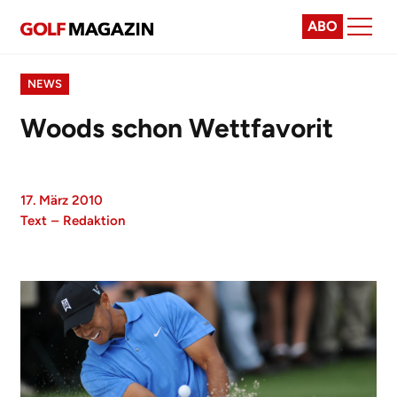
ABO
NEWS
Woods schon Wettfavorit
17. März 2010
Text
–
Redaktion