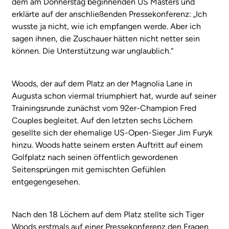
dem am Donnerstag beginnenden US Masters und
erklärte auf der anschließenden Pressekonferenz: „Ich
wusste ja nicht, wie ich empfangen werde. Aber ich
sagen ihnen, die Zuschauer hätten nicht netter sein
können. Die Unterstützung war unglaublich.“
Woods, der auf dem Platz an der Magnolia Lane in
Augusta schon viermal triumphiert hat, wurde auf seiner
Trainingsrunde zunächst vom 92er-Champion Fred
Couples begleitet. Auf den letzten sechs Löchern
gesellte sich der ehemalige US-Open-Sieger Jim Furyk
hinzu. Woods hatte seinem ersten Auftritt auf einem
Golfplatz nach seinen öffentlich gewordenen
Seitensprüngen mit gemischten Gefühlen
entgegengesehen.
Nach den 18 Löchern auf dem Platz stellte sich Tiger
Woods erstmals auf einer Pressekonferenz den Fragen