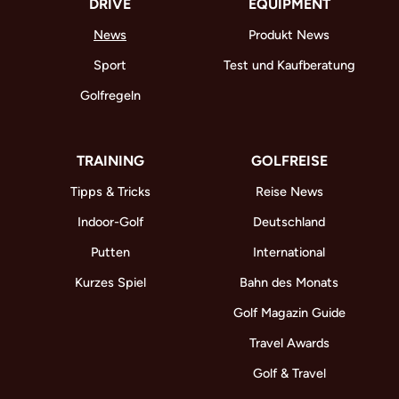
DRIVE
EQUIPMENT
News
Produkt News
Sport
Test und Kaufberatung
Golfregeln
TRAINING
GOLFREISE
Tipps & Tricks
Reise News
Indoor-Golf
Deutschland
Putten
International
Kurzes Spiel
Bahn des Monats
Golf Magazin Guide
Travel Awards
Golf & Travel