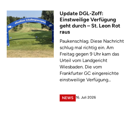
Update DGL-Zoff:
Einstweilige Verfügung
geht durch – St. Leon Rot
raus
Paukenschlag. Diese Nachricht
schlug mal richtig ein. Am
Freitag gegen 9 Uhr kam das
Urteil vom Landgericht
Wiesbaden. Die vom
Frankfurter GC eingereichte
einstweilige Verfügung...
16. Juli 2026
NEWS