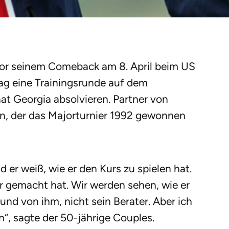
vor seinem Comeback am 8. April beim US
g eine Trainingsrunde auf dem
t Georgia absolvieren. Partner von
n, der das Majorturnier 1992 gewonnen
nd er weiß, wie er den Kurs zu spielen hat.
er gemacht hat. Wir werden sehen, wie er
und von ihm, nicht sein Berater. Aber ich
in“, sagte der 50-jährige Couples.