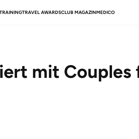
TRAINING
TRAVEL AWARDS
CLUB MAGAZIN
MEDICO
ert mit Couples 