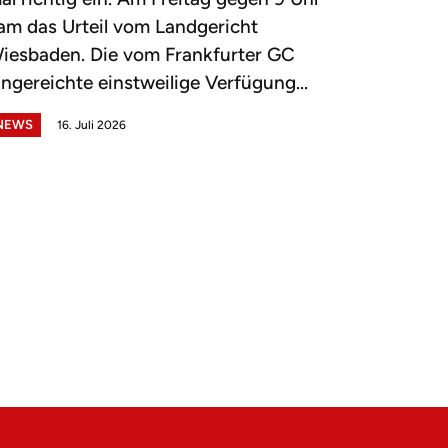
am das Urteil vom Landgericht
iesbaden. Die vom Frankfurter GC
ingereichte einstweilige Verfügung...
NEWS
16. Juli 2026