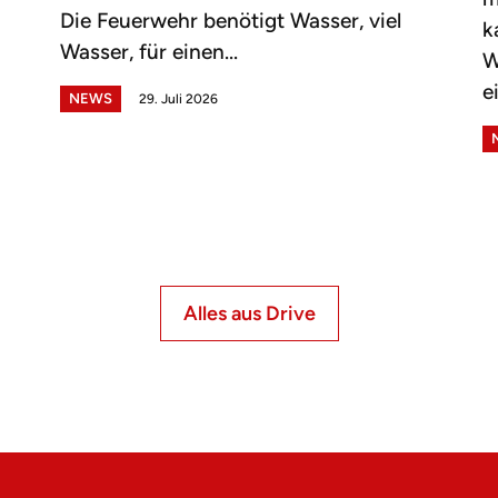
Die Feuerwehr benötigt Wasser, viel
k
Wasser, für einen...
W
e
NEWS
29. Juli 2026
Alles aus Drive