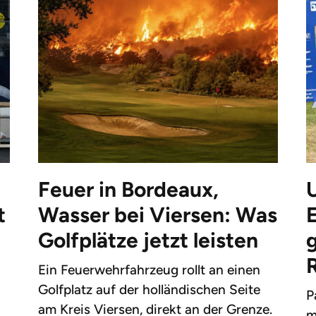
Feuer in Bordeaux,
t
Wasser bei Viersen: Was
Golfplätze jetzt leisten
g
Ein Feuerwehrfahrzeug rollt an einen
Golfplatz auf der holländischen Seite
P
am Kreis Viersen, direkt an der Grenze.
m