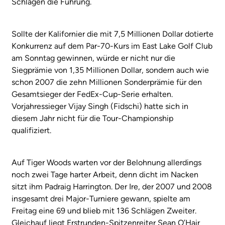
Schlägen die Führung.
Sollte der Kalifornier die mit 7,5 Millionen Dollar dotierte
Konkurrenz auf dem Par-70-Kurs im East Lake Golf Club
am Sonntag gewinnen, würde er nicht nur die
Siegprämie von 1,35 Millionen Dollar, sondern auch wie
schon 2007 die zehn Millionen Sonderprämie für den
Gesamtsieger der FedEx-Cup-Serie erhalten.
Vorjahressieger Vijay Singh (Fidschi) hatte sich in
diesem Jahr nicht für die Tour-Championship
qualifiziert.
Auf Tiger Woods warten vor der Belohnung allerdings
noch zwei Tage harter Arbeit, denn dicht im Nacken
sitzt ihm Padraig Harrington. Der Ire, der 2007 und 2008
insgesamt drei Major-Turniere gewann, spielte am
Freitag eine 69 und blieb mit 136 Schlägen Zweiter.
Gleichauf liegt Erstrunden-Spitzenreiter Sean O’Hair