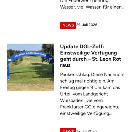
Die Feuerwehr benötigt
Wasser, viel Wasser, für einen...
29. Juli 2026
NEWS
Update DGL-Zoff:
Einstweilige Verfügung
geht durch – St. Leon Rot
raus
Paukenschlag. Diese Nachricht
schlug mal richtig ein. Am
Freitag gegen 9 Uhr kam das
Urteil vom Landgericht
Wiesbaden. Die vom
Frankfurter GC eingereichte
einstweilige Verfügung...
16. Juli 2026
NEWS