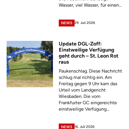
Wasser, viel Wasser, für einen...
29. Juli 2026
NEWS
Update DGL-Zoff:
Einstweilige Verfügung
geht durch – St. Leon Rot
raus
Paukenschlag. Diese Nachricht
schlug mal richtig ein. Am
Freitag gegen 9 Uhr kam das
Urteil vom Landgericht
Wiesbaden. Die vom
Frankfurter GC eingereichte
einstweilige Verfügung...
16. Juli 2026
NEWS