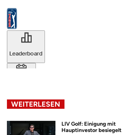
WEITERLESEN
LIV Golf: Einigung mit
Hauptinvestor besiegelt