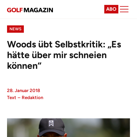
ABO
NEWS
Woods übt Selbstkritik: „Es
hätte über mir schneien
können“
28. Januar 2018
Text
–
Redaktion