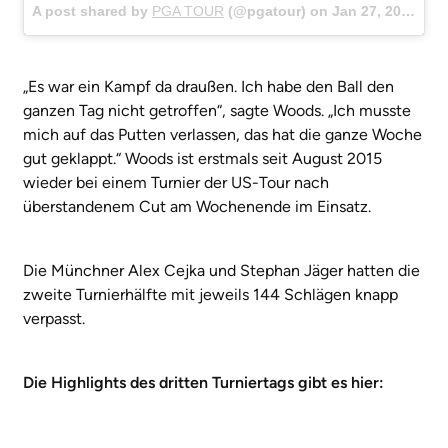
A post shared by
PGA TOUR
(@pgatour) on
Jan 27, 2018 at 3:09pm PST
„Es war ein Kampf da draußen. Ich habe den Ball den
ganzen Tag nicht getroffen“, sagte Woods. „Ich musste
mich auf das Putten verlassen, das hat die ganze Woche
gut geklappt.“ Woods ist erstmals seit August 2015
wieder bei einem Turnier der US-Tour nach
überstandenem Cut am Wochenende im Einsatz.
Die Münchner Alex Cejka und Stephan Jäger hatten die
zweite Turnierhälfte mit jeweils 144 Schlägen knapp
verpasst.
Die Highlights des dritten Turniertags gibt es hier: