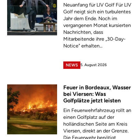
Neuanfang für LIV Golf Für LIV
Golf neigt sich ein turbulentes
Jahr dem Ende. Noch im
vergangenen Monat kursierten
Nachrichten, dass
Mitarbeitende ihre „30-Day-
Notice" erhalten...
5. August 2026
NEWS
Feuer in Bordeaux, Wasser
bei Viersen: Was
Golfplätze jetzt leisten
Ein Feuerwehrfahrzeug rollt an
einen Golfplatz auf der
holländischen Seite am Kreis
Viersen, direkt an der Grenze.
Die Feuerwehr benötigt