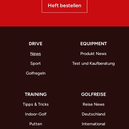
Heft bestellen
DRIVE
EQUIPMENT
News
Produkt News
Sport
Test und Kaufberatung
Golfregeln
TRAINING
GOLFREISE
Tipps & Tricks
Reise News
Indoor-Golf
Deutschland
Putten
International