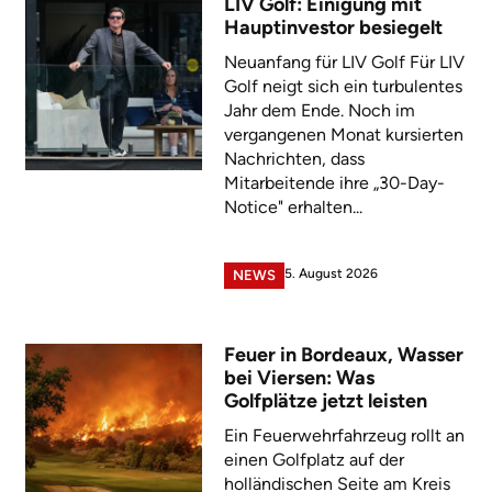
LIV Golf: Einigung mit
Hauptinvestor besiegelt
Neuanfang für LIV Golf Für LIV
Golf neigt sich ein turbulentes
Jahr dem Ende. Noch im
vergangenen Monat kursierten
Nachrichten, dass
Mitarbeitende ihre „30-Day-
Notice" erhalten...
5. August 2026
NEWS
Feuer in Bordeaux, Wasser
bei Viersen: Was
Golfplätze jetzt leisten
Ein Feuerwehrfahrzeug rollt an
einen Golfplatz auf der
holländischen Seite am Kreis