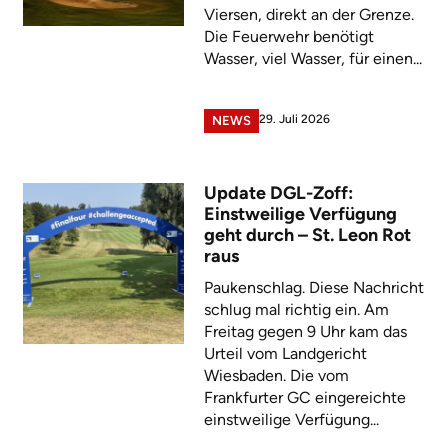
Viersen, direkt an der Grenze.
Die Feuerwehr benötigt
Wasser, viel Wasser, für einen...
29. Juli 2026
NEWS
Update DGL-Zoff:
Einstweilige Verfügung
geht durch – St. Leon Rot
raus
Paukenschlag. Diese Nachricht
schlug mal richtig ein. Am
Freitag gegen 9 Uhr kam das
Urteil vom Landgericht
Wiesbaden. Die vom
Frankfurter GC eingereichte
einstweilige Verfügung...