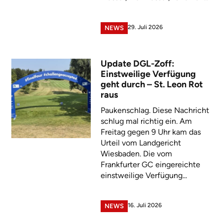
29. Juli 2026
NEWS
Update DGL-Zoff:
Einstweilige Verfügung
geht durch – St. Leon Rot
raus
Paukenschlag. Diese Nachricht
schlug mal richtig ein. Am
Freitag gegen 9 Uhr kam das
Urteil vom Landgericht
Wiesbaden. Die vom
Frankfurter GC eingereichte
einstweilige Verfügung...
16. Juli 2026
NEWS